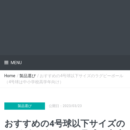
MENU
Home
/
製品選び
/ おすすめの4号球以下サイズのラグビーボール
（4号球は中小学校高学年向け）
製品選び
公開日：2023/03/23
おすすめの4号球以下サイズの