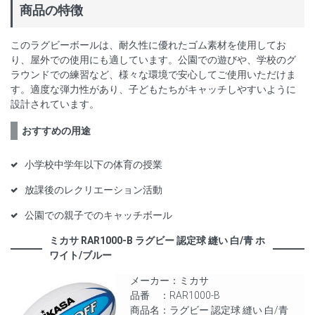
商品の特徴
このラグビーボールは、耐久性に優れたゴム素材を使用してお
り、屋外での使用にも適しています。公園での遊びや、学校のグ
ラウンドでの練習など、様々な環境で安心してご使用いただけま
す。適度な弾力性があり、子どもたちがキャッチしやすいように
設計されています。
おすすめの用途
小学校中学年以下の体育の授業
放課後のレクリエーション活動
公園での親子でのキャッチボール
ミカサ RAR1000-B ラグビー 認定球 縫い 白/青 ホ
ワイト/ブルー
メーカー：ミカサ
品番 ：RAR1000-B
商品名：ラグビー 認定球 縫い 白/青