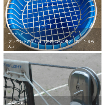
2021/05/31
グラウンドの水たまり除去に用給水グッズ「たまら
ん」
2022/10/29