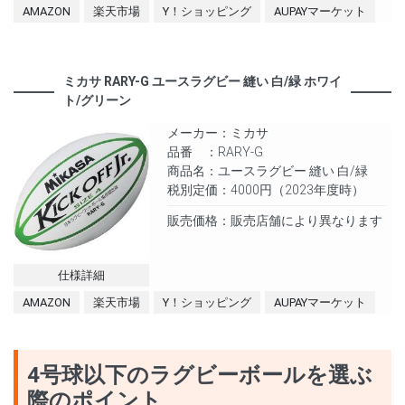
AMAZON
楽天市場
Y！ショッピング
AUPAYマーケット
ミカサ RARY-G ユースラグビー 縫い 白/緑 ホワイ
ト/グリーン
メーカー：ミカサ
品番 ：RARY-G
商品名：ユースラグビー 縫い 白/緑
税別定価：4000円（2023年度時）
販売価格：販売店舗により異なります
仕様詳細
AMAZON
楽天市場
Y！ショッピング
AUPAYマーケット
4号球以下のラグビーボールを選ぶ
際のポイント