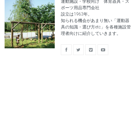
運動施設・学校向け 体育器具・ス
ポーツ用品専門会社
設立は1963年。
知られる機会があまり無い「運動器
具の知識・選び方etc」を各種施設管
理者向けに紹介していきます。