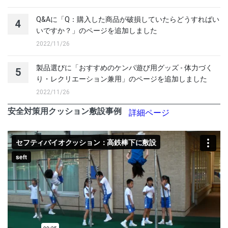
Q&Aに「Q：購入した商品が破損していたらどうすればい
4
いですか？」のページを追加しました
2022/11/26
製品選びに「おすすめのケンパ遊び用グッズ - 体力づく
5
り・レクリエーション兼用」のページを追加しました
2022/11/26
安全対策用クッション敷設事例
詳細ページ