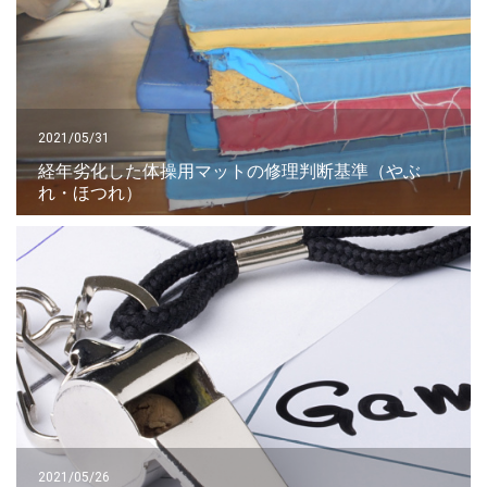
2021/05/31
経年劣化した体操用マットの修理判断基準（やぶ
れ・ほつれ）
2021/05/26