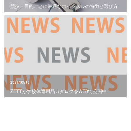
競技・目的ごとに最適なホイッスルの特徴と選び方
2021/03/16
ZETTが学校体育用品カタログをWEBで公開中