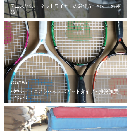
テニス/バレーネットワイヤーの選び方・おすすめ製
品
2022/10/24
バウンドテニスラケットのガットタイプ・推奨強度
について