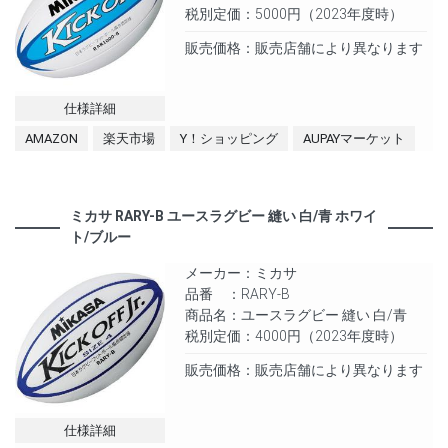
税別定価：5000円（2023年度時）
販売価格：販売店舗により異なります
仕様詳細
AMAZON
楽天市場
Y！ショッピング
AUPAYマーケット
ミカサ RARY-B ユースラグビー 縫い 白/青 ホワイ
ト/ブルー
メーカー：ミカサ
品番 ：RARY-B
商品名：ユースラグビー 縫い 白/青
税別定価：4000円（2023年度時）
販売価格：販売店舗により異なります
仕様詳細