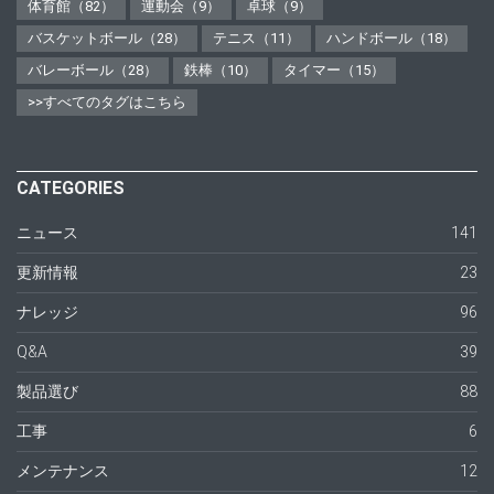
体育館（82）
運動会（9）
卓球（9）
バスケットボール（28）
テニス（11）
ハンドボール（18）
バレーボール（28）
鉄棒（10）
タイマー（15）
>>すべてのタグはこちら
CATEGORIES
ニュース
141
更新情報
23
ナレッジ
96
Q&A
39
製品選び
88
工事
6
メンテナンス
12