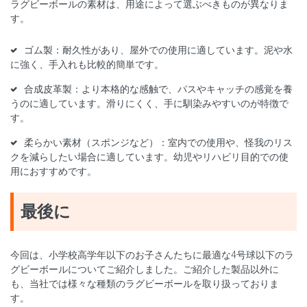
ラグビーボールの素材は、用途によって選ぶべきものが異なりま
す。
ゴム製：耐久性があり、屋外での使用に適しています。泥や水
に強く、手入れも比較的簡単です。
合成皮革製：より本格的な感触で、パスやキャッチの感覚を養
うのに適しています。滑りにくく、手に馴染みやすいのが特徴で
す。
柔らかい素材（スポンジなど）：室内での使用や、怪我のリス
クを減らしたい場合に適しています。幼児やリハビリ目的での使
用におすすめです。
最後に
今回は、小学校高学年以下のお子さんたちに最適な4号球以下のラ
グビーボールについてご紹介しました。ご紹介した製品以外に
も、当社では様々な種類のラグビーボールを取り扱っておりま
す。