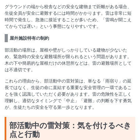
グラウンドの端から校舎などの安全な建物まで距離がある場合、
生徒全員が安全に避難するには時間がかかります。雷は非常に短
時間で発生し、急激に接近することが多いため、「雷鳴が聞こえ
てからでは遅い」という事態になりやすいです。
屋外施設特有の制約
部活動の場所は、屋根や壁がしっかりしている建物が少ないた
め、緊急時の安全な避難場所が限られるという問題があります。
木の下や簡易的な屋根だけの休憩所などは、雷の避難場所として
は不適切です。
これらの理由から、部活動中の雷対策は、単なる「雨宿り」の延
長ではなく、生徒の命に直結する重要な安全管理の一環であるこ
とを強く認識していただく必要があります。雷の危険性を正しく
理解し、適切なタイミングで「中止」「避難」の判断を下す勇気
が、生徒たちの安全を守る第一歩となります。
部活動中の雷対策：気を付けるべき
点と行動