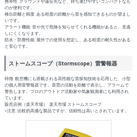
携帯性: グラウンドや遠征先など、持ち運びやすいコンパクトなも
のが便利です。
検出距離と精度: ある程度の距離から雷を感知できるものが望まし
いです。
アラート機能: 音や光で危険を知らせてくれる機能があると、見逃
しにくくなります。
防水・防塵性能: 屋外での使用を想定し、ある程度の耐久性がある
と安心です。
ストームスコープ（Stormscope）雷警報器
特徴: 航空機にも搭載される高性能な雷探知技術を応用した、小型
の個人用雷警報器です。雷雲の活動を距離で表示し、アラームで
警告します。プロのアウトドア活動家や気象観測者にも利用され
ています。
販売店例（楽天市場）: 楽天市場 ストームスコープ
※注意: 比較的高価な製品ですが、信頼性は高いとされています。