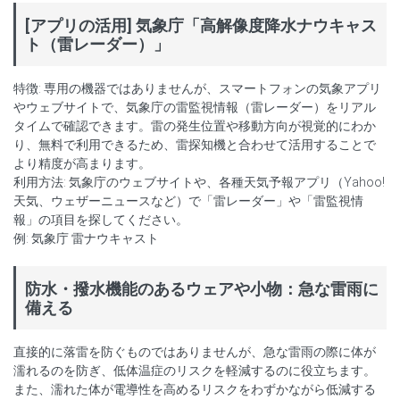
[アプリの活用] 気象庁「高解像度降水ナウキャス
ト（雷レーダー）」
特徴: 専用の機器ではありませんが、スマートフォンの気象アプリ
やウェブサイトで、気象庁の雷監視情報（雷レーダー）をリアル
タイムで確認できます。雷の発生位置や移動方向が視覚的にわか
り、無料で利用できるため、雷探知機と合わせて活用することで
より精度が高まります。
利用方法: 気象庁のウェブサイトや、各種天気予報アプリ（Yahoo!
天気、ウェザーニュースなど）で「雷レーダー」や「雷監視情
報」の項目を探してください。
例: 気象庁 雷ナウキャスト
防水・撥水機能のあるウェアや小物：急な雷雨に
備える
直接的に落雷を防ぐものではありませんが、急な雷雨の際に体が
濡れるのを防ぎ、低体温症のリスクを軽減するのに役立ちます。
また、濡れた体が電導性を高めるリスクをわずかながら低減する