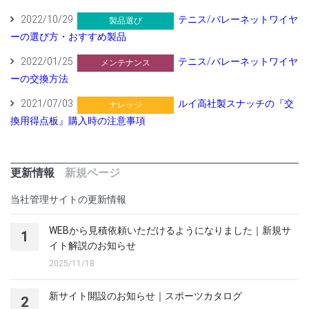
2022/10/29
テニス/バレーネットワイヤ
製品選び
ーの選び方・おすすめ製品
2022/01/25
テニス/バレーネットワイヤ
メンテナンス
ーの交換方法
2021/07/03
ルイ高社製スナッチの『交
ナレッジ
換用得点板』購入時の注意事項
更新情報
新規ページ
当社管理サイトの更新情報
WEBから見積依頼いただけるようになりました｜新規サ
1
イト解説のお知らせ
2025/11/18
新サイト開設のお知らせ｜スポーツカタログ
2