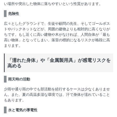
い場所や突出した物体に落ちやすいという性質があります。
危険性
広々としたグラウンドで、生徒や顧問の先生、そしてゴールポス
トやバックネットなどが、周囲の建物よりも相対的に高くなりが
ちです。もし近くに高い建物や木がなければ、人間自体が「最も
高い物体」となってしまい、落雷の標的になるリスクが格段に高
まります。
「濡れた身体」や「金属製用具」が感電リスクを
高める
雨天時の活動
少雨や通り雨の中でも部活動を続行するケースは少なくありませ
ん。また、夏の高温多湿な環境では、汗で身体が濡れていること
もあります。
水と電気の導電性