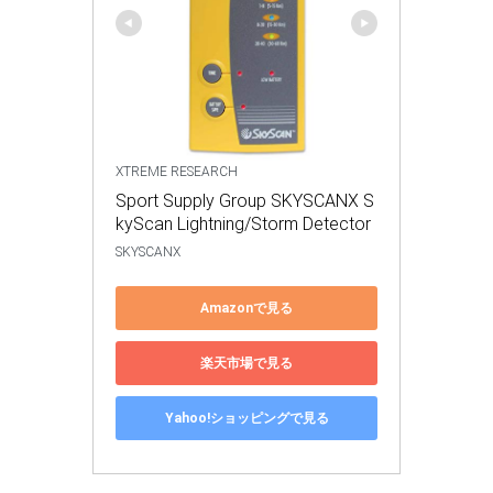
XTREME RESEARCH
Sport Supply Group SKYSCANX S
kyScan Lightning/Storm Detector
SKYSCANX
Amazonで見る
楽天市場で見る
Yahoo!ショッピングで見る