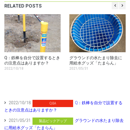
RELATED POSTS
Q：鉄棒を自分で設置するとき
グラウンドの水たまり除去に
の注意点はありますか？
用給水グッズ「たまらん」
2022/10/18
2021/05/31
2022/10/18
Q：鉄棒を自分で設置する
Q&A
ときの注意点はありますか？
2021/05/31
グラウンドの水たまり除去
製品ピックアップ
に用給水グッズ「たまらん」