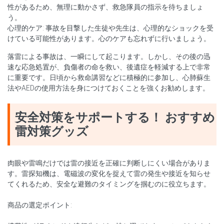
性があるため、無理に動かさず、救急隊員の指示を待ちましょ
う。
心理的ケア: 事故を目撃した生徒や先生は、心理的なショックを受
けている可能性があります。心のケアも忘れずに行いましょう。
落雷による事故は、一瞬にして起こります。しかし、その後の迅
速な応急処置が、負傷者の命を救い、後遺症を軽減する上で非常
に重要です。日頃から救命講習などに積極的に参加し、心肺蘇生
法やAEDの使用方法を身につけておくことを強くお勧めします。
安全対策をサポートする！ おすすめ
雷対策グッズ
肉眼や雷鳴だけでは雷の接近を正確に判断しにくい場合がありま
す。雷探知機は、電磁波の変化を捉えて雷の発生や接近を知らせ
てくれるため、安全な避難のタイミングを掴むのに役立ちます。
商品の選定ポイント: