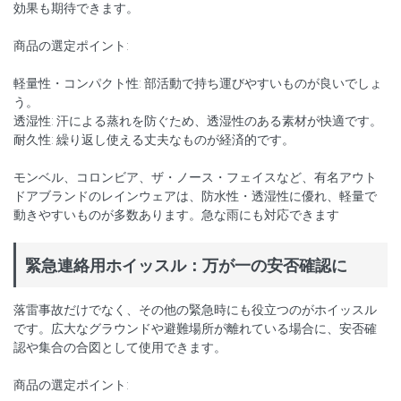
効果も期待できます。
商品の選定ポイント:
軽量性・コンパクト性: 部活動で持ち運びやすいものが良いでしょ
う。
透湿性: 汗による蒸れを防ぐため、透湿性のある素材が快適です。
耐久性: 繰り返し使える丈夫なものが経済的です。
モンベル、コロンビア、ザ・ノース・フェイスなど、有名アウト
ドアブランドのレインウェアは、防水性・透湿性に優れ、軽量で
動きやすいものが多数あります。急な雨にも対応できます
緊急連絡用ホイッスル：万が一の安否確認に
落雷事故だけでなく、その他の緊急時にも役立つのがホイッスル
です。広大なグラウンドや避難場所が離れている場合に、安否確
認や集合の合図として使用できます。
商品の選定ポイント: