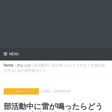
MENU
Home
/
ナレッジ
/ 部活動中に雷が鳴ったらどうする？ 生徒の命
を守るための雷対策ガイド
ナレッジ
公開日：2025/05/20
部活動中に雷が鳴ったらどう