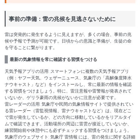
事前の準備：雷の兆候を見逃さないために
雷は突発的に発生するように見えますが、多くの場合、事前の兆
候や予報で予測が可能です。日頃からの意識と準備が、生徒の命
を守ることに繋がります。
最新の気象情報を常に確認する習慣をつける
天気予報アプリの活用: スマートフォンに複数の天気予報アプリ
（例：ヤフー天気、ウェザーニュース、気象庁の「高解像度降水
ナウキャスト」など）をインストールし、常に最新の情報を確認
する習慣をつけましょう。特に、雷注意報や雷警報が発表されて
いないか、ゲリラ豪雨の兆候がないかに注意が必要です。
雷レーダーの活用: 気象庁や民間の気象情報サイトで提供されてい
る雷レーダー（雷監視情報、雷ナウキャストなど）は、現在どこ
で雷が発生しているか、どの方向に移動しているかをリアルタイ
ムで確認できます。活動場所の周辺に雷雲が接近していないか、
練習開始前や休憩中にも必ずチェックする習慣をつけましょう。
気象庁のウェブサイト: 気象庁 雷情報 には、雷の発生に関する詳細