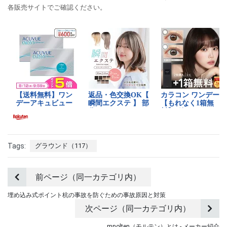
各販売サイトでご確認ください。
Tags:
グラウンド（117）
前ページ（同一カテゴリ内）
埋め込み式ポイント杭の事故を防ぐための事故原因と対策
次ページ（同一カテゴリ内）
mnolten（モルテン）とは - メーカー紹介