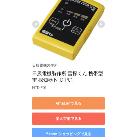
日辰電機製作所
日辰電機製作所 雷探くん 携帯型 
雷 探知器 NTD-P01
NTD-P01
Amazonで見る
楽天市場で見る
Yahoo!ショッピングで見る