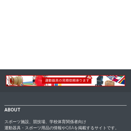
ABOUT
スポーツ施設、競技場、学校体育関係者向け
運動器具・スポーツ用品の情報やQ&Aを掲載するサイトです。