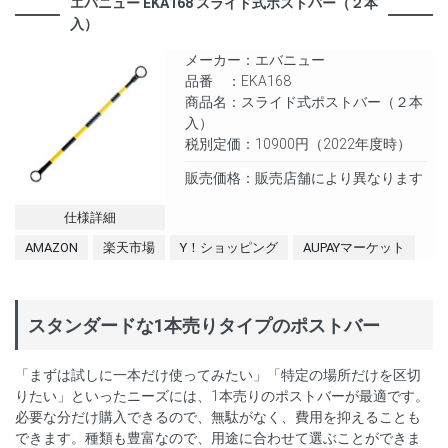
エバニュー EKA168 スライド式ポストバー（２本
入）
メーカー：エバニュー
品番 ：EKA168
商品名：スライド式ポストバー（２本
入）
税別定価：10900円（2022年度時）
販売価格：販売店舗により異なります
仕様詳細
AMAZON
楽天市場
Y！ショッピング
AUPAYマーケット
スタンダードな1本売りタイプのポストバー
「まずは試しに一本だけ使ってみたい」「特定の場所だけを区切
りたい」といったニーズには、1本売りのポストバーが最適です。
必要な分だけ購入できるので、無駄がなく、費用を抑えることも
できます。種類も豊富なので、用途に合わせて選ぶことができま