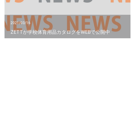
2021/03/16
ZETTが学校体育用品カタログをWEBで公開中