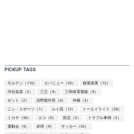
PICKUP TAGS
モルテン（116）
エバニュー（33）
鐘屋産業（12）
河合楽器（3）
三立（9）
三和体育製販（9）
ゼット（2）
淡野製作所（4）
仲條（3）
ニシ・スポーツ（1）
ルイ高（13）
トーエイライト（26）
ミカサ（56）
エコ（0）
防災（2）
トラブル事例（3）
運動会（9）
卓球（9）
サッカー（33）