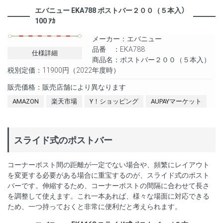
エバニュー EKA788 ポストバー２００（５本入）
100 ｱｶ
メーカー：エバニュー
品番 ：EKA788
仕様詳細
商品名：ポストバー２００（５本入）
税別定価：11900円（2022年度時）
販売価格：販売店舗により異なります
AMAZON
楽天市場
Y！ショッピング
AUPAYマーケット
スライド式のポストバー
コーナーポスト間の距離が一定でない場合や、頻繁にレイアウト
を変更する必要がある場合に重宝するのが、スライド式のポスト
バーです。伸縮するため、コーナーポストの間隔に合わせて長さ
を調整して使えます。これ一本あれば、様々な場面に対応できる
ため、一つ持っておくと非常に便利だと考えられます。