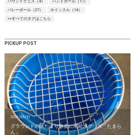
バウンドテニス（4）
ハンドボール（17）
バレーボール（27）
ホイッスル（14）
>>すべてのタグはこちら
PICKUP POST
2021/05/31
グラウンドの水たまり除去に用給水グッズ「たまら
ん」