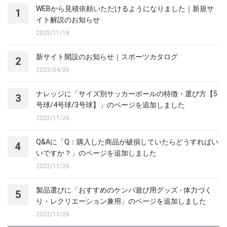
WEBから見積依頼いただけるようになりました｜新規サ
1
イト解説のお知らせ
2025/11/18
新サイト開設のお知らせ｜スポーツカタログ
2
2023/04/26
ナレッジに「サイズ別サッカーボールの特徴・選び方【5
3
号球/4号球/3号球】」のページを追加しました
2022/11/26
Q&Aに「Q：購入した商品が破損していたらどうすればい
4
いですか？」のページを追加しました
2022/11/26
製品選びに「おすすめのケンパ遊び用グッズ - 体力づく
5
り・レクリエーション兼用」のページを追加しました
2022/11/26