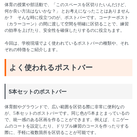
体育の授業や部活動で、「このスペースを区切りたいんだけど、
何か良い方法はないかな？」 とお考えになったことはありません
か？ そんな時に役立つのが、ポストバーです。コーナーポスト
（カラーコーン）の間に渡して空間を明確に区切ることで、練習
の効率を上げたり、安全性を確保したりするのに役立ちます。
今回は、学校現場でよく使われているポストバーの種類や、それ
ぞれの特徴をご紹介します。
よく使われるポストバー
5本セットのポストバー
体育館やグラウンドで、広い範囲を区切る際に非常に便利なの
が、5本セットのポストバーです。同じ色が5本まとまっているの
で、統一感のある区画を作ることができます。例えば、ミニゲー
ムのコートを設定したり、ドリブル練習のコースを作ったりする
際に、手軽に複数箇所を区切ることが可能です。