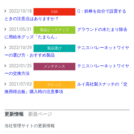
2022/10/18
Q：鉄棒を自分で設置する
Q&A
ときの注意点はありますか？
2021/05/31
グラウンドの水たまり除去
製品ピックアップ
に用給水グッズ「たまらん」
2022/10/29
テニス/バレーネットワイヤ
製品選び
ーの選び方・おすすめ製品
2022/01/25
テニス/バレーネットワイヤ
メンテナンス
ーの交換方法
2021/07/03
ルイ高社製スナッチの『交
ナレッジ
換用得点板』購入時の注意事項
更新情報
新規ページ
当社管理サイトの更新情報