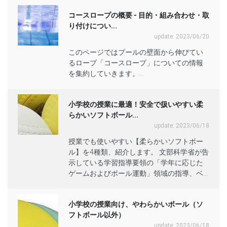
コースロープの概要 - 目的・組み合わせ・取
り付けについ...
update: 2023/06/20
このページではプールの壁面から伸びてい
るロープ「コースロープ」についての情報
を集約していきます。...
小学校の授業に最適！安全で扱いやすい柔
らかいソフトボール...
update: 2023/06/18
授業でも使いやすい【柔らかいソフトボー
ル】を4種類、紹介します。 文部科学省が告
示している学習指導要領の「学年に応じた
ゲームおよびボール運動」領域の指導、ベ...
小学校の授業向け、やわらかいボール（ソ
フトボール以外）
update: 2023/06/18