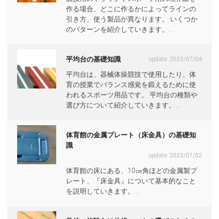
作る場合、どこに作るかによってラインの
引き方、使う製品が異なります。 いくつか
のパターンを紹介していきます。...
平均台の基礎知識
update: 2023/07/04
平均台は、器械体操競技で使用したり、体
育の授業でバランス感覚を鍛えるために使
われるスポーツ用品です。 平均台の種類や
選び方について紹介していきます。...
体育館の金属プレート（床金具）の基礎知
識
update: 2023/07/02
体育館の床にある、10㎝角ほどの金属製プ
レート、『床金具』について基本的なこと
を説明していきます。...