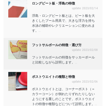
ロングビート板・浮島の特徴
update: 2023/02/14
浮島・ロングビート板とは、ビート板を大
きくしたプール用具で、大きな浮力を持ち
水泳の補助やレクリエーションに使われま
す。...
フットサルボールの特徴・選び方
update: 2023/02/08
フットサルボールの特徴をサッカーボール
と比較しながら説明します。...
ポストウエイトの種類と特徴
update: 2023/02/06
ポストウエイトとは、コーナーポスト（＝
カラーコーン）が倒れたりずれたりしない
ようにする重しのことです。ポストウエイ
トの特徴や種類などについて説明します。...