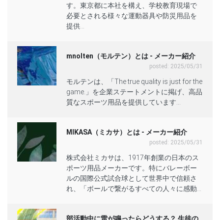
す。東京都に本社を構え、学校教育現場で
必要とされる様々な運動器具や防災用品を
提供...
mnolten（モルテン）とは - メーカー紹介
posted: 2025/05/31
モルテンは、「The true quality is just for the
game.」を企業ステートメントに掲げ、高品
質なスポーツ用品を提供しています...
MIKASA（ミカサ）とは - メーカー紹介
posted: 2025/05/31
株式会社ミカサは、1917年創業の日本のス
ポーツ用品メーカーです。特にバレーボー
ルの国際公式試合球として世界中で信頼さ
れ、「ボールで繋がるすべての人々に感動...
部活動中に雷が鳴ったらどうする？ 生徒の