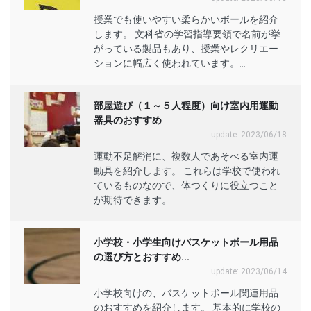
授業でも使いやすい柔らかいボールを紹介
します。 文科省の学習指導要領で名前が挙
がっている製品もあり、授業やレクリエー
ションに幅広く使われています。...
部屋遊び（１～５人程度）向け室内用運動
器具のおすすめ
update: 2023/06/18
運動不足解消に、複数人であそべる室内運
動具を紹介します。 これらは学校で使われ
ているものなので、体つくりに役立つこと
が期待できます。...
小学校・小学生向けバスケットボール用品
の選び方とおすすめ...
update: 2023/06/14
小学校向けの、バスケットボール関連用品
のおすすめを紹介します。 基本的に学校の