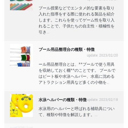
プール授業などでエンタメ的な要素を取り
入れた指導をする際に使われる製品を紹介
します。これらを使ってゲーム性を取り入
れることで、子供たちの自主性・積極性を
引き...
プール用品整理台の種類・特徴
update: 2023/02/20
ール用品整理台とは、**プールで使う用具
を収納しておく棚**のことです。 プールで
はビート板や水泳ヘルパー、水底に沈める
アトラクション用具など多くの小物を...
水泳ヘルパーの種類・特徴
update: 2023/02/18
水泳用のヘルパーと呼ばれる補助具につい
て、種類や特徴を解説します。...