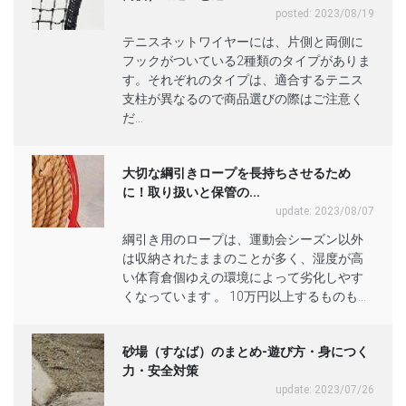
posted: 2023/08/19
テニスネットワイヤーには、片側と両側に
フックがついている2種類のタイプがありま
す。それぞれのタイプは、適合するテニス
支柱が異なるので商品選びの際はご注意く
だ...
大切な綱引きロープを長持ちさせるため
に！取り扱いと保管の...
update: 2023/08/07
綱引き用のロープは、運動会シーズン以外
は収納されたままのことが多く、湿度が高
い体育倉個ゆえの環境によって劣化しやす
くなっています 。 10万円以上するものも...
砂場（すなば）のまとめ-遊び方・身につく
力・安全対策
update: 2023/07/26