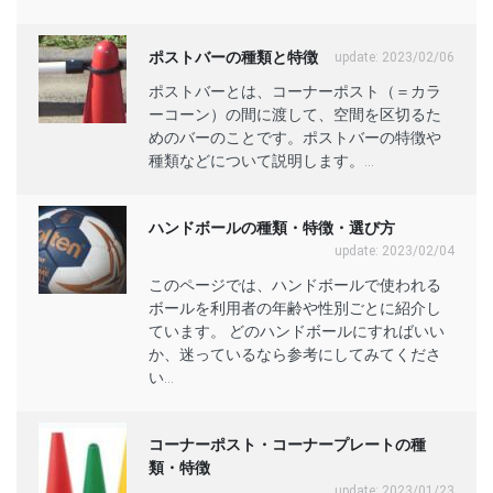
ポストバーの種類と特徴
update: 2023/02/06
ポストバーとは、コーナーポスト（＝カラ
ーコーン）の間に渡して、空間を区切るた
めのバーのことです。ポストバーの特徴や
種類などについて説明します。...
ハンドボールの種類・特徴・選び方
update: 2023/02/04
このページでは、ハンドボールで使われる
ボールを利用者の年齢や性別ごとに紹介し
ています。 どのハンドボールにすればいい
か、迷っているなら参考にしてみてくださ
い...
コーナーポスト・コーナープレートの種
類・特徴
update: 2023/01/23