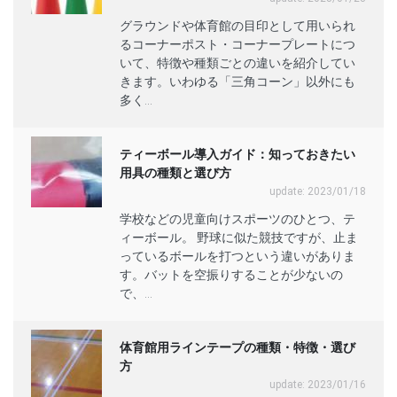
グラウンドや体育館の目印として用いられ
るコーナーポスト・コーナープレートにつ
いて、特徴や種類ごとの違いを紹介してい
きます。いわゆる「三角コーン」以外にも
多く...
ティーボール導入ガイド：知っておきたい
用具の種類と選び方
update: 2023/01/18
学校などの児童向けスポーツのひとつ、テ
ィーボール。 野球に似た競技ですが、止ま
っているボールを打つという違いがありま
す。バットを空振りすることが少ないの
で、...
体育館用ラインテープの種類・特徴・選び
方
update: 2023/01/16