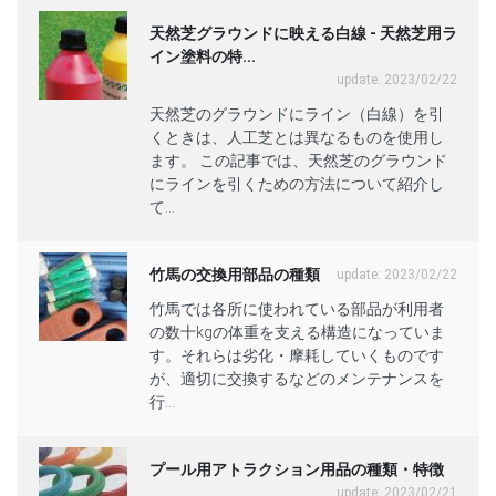
天然芝グラウンドに映える白線 - 天然芝用ラ
イン塗料の特...
update: 2023/02/22
天然芝のグラウンドにライン（白線）を引
くときは、人工芝とは異なるものを使用し
ます。 この記事では、天然芝のグラウンド
にラインを引くための方法について紹介し
て...
竹馬の交換用部品の種類
update: 2023/02/22
竹馬では各所に使われている部品が利用者
の数十kgの体重を支える構造になっていま
す。それらは劣化・摩耗していくものです
が、適切に交換するなどのメンテナンスを
行...
プール用アトラクション用品の種類・特徴
update: 2023/02/21