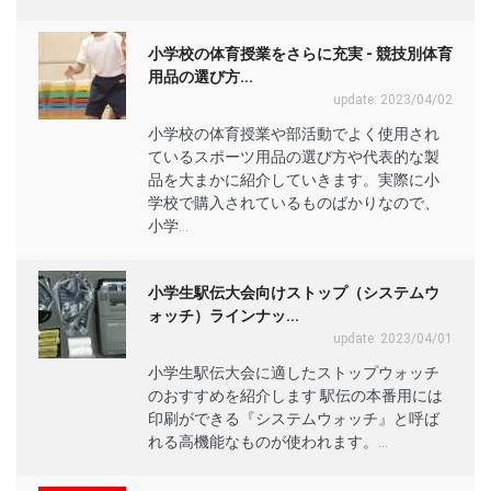
小学校の体育授業をさらに充実 - 競技別体育
用品の選び方...
update: 2023/04/02
小学校の体育授業や部活動でよく使用され
ているスポーツ用品の選び方や代表的な製
品を大まかに紹介していきます。実際に小
学校で購入されているものばかりなので、
小学...
小学生駅伝大会向けストップ（システムウ
ォッチ）ラインナッ...
update: 2023/04/01
小学生駅伝大会に適したストップウォッチ
のおすすめを紹介します 駅伝の本番用には
印刷ができる『システムウォッチ』と呼ば
れる高機能なものが使われます。...