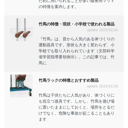
ために用いられることが多い緩衝用マット
の特徴を案内します。...
竹馬の特徴・現状・小学校で使われる製品
update: 2023/02/26
『竹馬』は、昔から人気のある体づくりの
運動器具です。形状も大きく変わらず、小
学校でも取り入れられています（文部科学
省学習指導要領例示）。この記事では、竹
馬に...
竹馬ラックの特徴とおすすめ製品
update: 2023/02/26
竹馬は子供たちに人気があり、体づくりに
も役立つ遊具です。しかし、竹馬を遊び場
に置いたままにしておくと、場所をとるだ
けでなく、危険な事故が起こることもあり
ます...