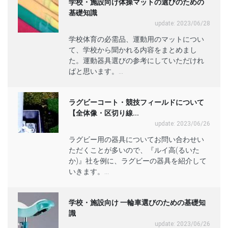
学校・施設向け体操マットの選びのための
基礎知識
update: 2023/06/28
学校体育の必需品、運動用のマットについ
て、学校から聞かれる内容をまとめまし
た。運動器具選びの参考にしていただけれ
ばと思います。...
ラグビーコート・競技フィールドについて
【全体像・区切り線...
update: 2023/06/26
ラグビー用の器具についてお問い合わせい
ただくことが多いので、『ルイ高(るいた
か)』社を例に、ラグビーの器具を紹介して
いきます。...
学校・施設向け 一輪車選びのための基礎知
識
update: 2023/06/26