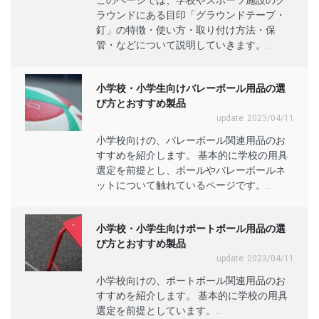
このページでは、学校やスポーツ施設のグ
ラウンドにある目印「グラウンドテープ・
釘」の特徴・使い方・取り付け方法・保
管・などについて説明していきます。...
小学校・小学生向けバレーボール用品の選
び方とおすすめ製品
update: 2023/04/11
小学校向けの、バレーボール関連用品のお
すすめを紹介します。 基本的に学校の用具
選定を前提とし、ボールやバレーボールネ
ットについて触れているページです。...
小学校・小学生向けポートボール用品の選
び方とおすすめ製品
update: 2023/04/11
小学校向けの、ポートボール関連用品のお
すすめを紹介します。 基本的に学校の用具
選定を前提としています。...