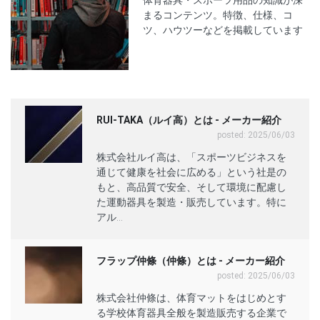
体育器具・スポーツ用品の知識が深
まるコンテンツ。特徴、仕様、コ
ツ、ハウツーなどを掲載しています
RUI-TAKA（ルイ高）とは - メーカー紹介
posted: 2025/06/03
株式会社ルイ高は、「スポーツビジネスを
通じて健康を社会に広める」という社是の
もと、高品質で安全、そして環境に配慮し
た運動器具を製造・販売しています。特に
アル...
フラップ仲條（仲條）とは - メーカー紹介
posted: 2025/06/03
株式会社仲條は、体育マットをはじめとす
る学校体育器具全般を製造販売する企業で