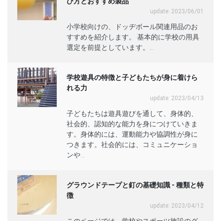
び方とおすすめ製品
update: 2023/06/01
小学校向けの、ドッヂボール関連用品のお
すすめを紹介します。 基本的に学校の用具
選定を前提としています。...
学校遊具の特徴と子どもたちが身に着けら
れる力
update: 2023/04/13
子どもたちは遊具遊びを通して、身体的、
社会的、認知的な能力を身につけていきま
す。身体的には、運動能力や協調性が身に
つきます。社会的には、コミュニケーショ
ンや...
グラウンドテープと釘の基礎知識 - 種類と特
徴
update: 2023/04/12