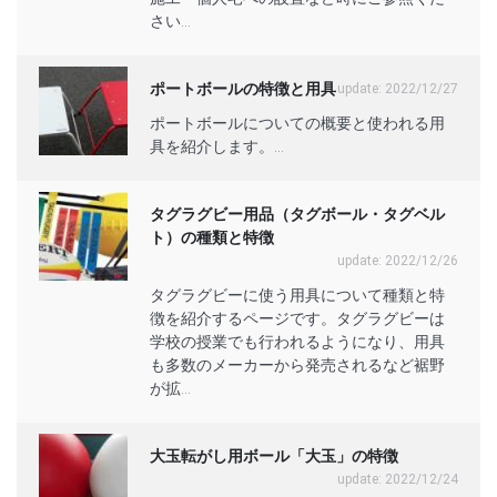
さい...
ポートボールの特徴と用具
update: 2022/12/27
ポートボールについての概要と使われる用
具を紹介します。...
タグラグビー用品（タグボール・タグベル
ト）の種類と特徴
update: 2022/12/26
タグラグビーに使う用具について種類と特
徴を紹介するページです。タグラグビーは
学校の授業でも行われるようになり、用具
も多数のメーカーから発売されるなど裾野
が拡...
大玉転がし用ボール「大玉」の特徴
update: 2022/12/24