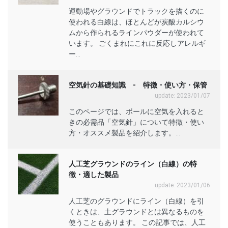
運動場やグラウンドでトラックを描くのに
使われる白線は、ほとんどが炭酸カルシウ
ムから作られるラインパウダーが使われて
います。 ごくまれにこれに反応しアレルギ
ー...
空気針の基礎知識 - 特徴・使い方・保管
update: 2023/01/07
このページでは、ボールに空気を入れると
きの必需品「空気針」について特徴・使い
方・オススメ製品を紹介します。...
人工芝グラウンドのライン（白線）の特
徴・適した製品
update: 2023/01/06
人工芝のグラウンドにライン（白線）を引
くときは、土グラウンドとは異なるものを
使うこともあります。 この記事では、人工