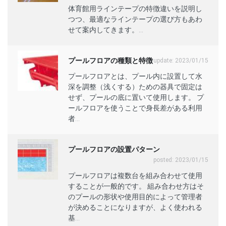
体育館用ラインテープの特徴違いを説明し
つつ、最適なラインテープの選び方もあわ
せて案内してきます。...
プールフロアの種類と特徴
update: 2023/01/15
プールフロアとは、プール内に設置して水
深を調整（浅くする）ための器具で固定は
せず、プールの底に置いて使用します。 プ
ールフロアを使うことで身長差がある利用
者...
プールフロアの設置パターン
posted: 2023/01/15
プールフロアは複数台を組み合わせて使用
することが一般的です。 組み合わせ方はそ
のプールの形状や使用目的によって管理者
が決めることになりますが、よく使われる
基...