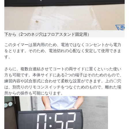
下から（2つのネジ穴はフロアスタンド固定用）
このタイマーは屋内用のため、電池ではなくコンセントから電力
をとります。そのため、電池切れの心配なく安定して使用できま
す。
さらに、複数台連結させてコートの両サイドに置くといった使い
方も可能です。本体サイドにある2つの端子はそのためのもので、
練習内容や試合形式に合わせて柔軟な設置ができます。上の〇穴
は、別売りのリモコンスイッチをつなぐためのもので、離れた場
所からの操作も可能になります。