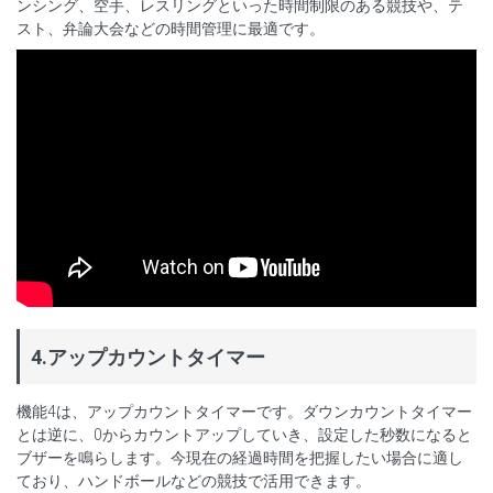
ンシング、空手、レスリングといった時間制限のある競技や、テ
スト、弁論大会などの時間管理に最適です。
4.アップカウントタイマー
機能4は、アップカウントタイマーです。ダウンカウントタイマー
とは逆に、0からカウントアップしていき、設定した秒数になると
ブザーを鳴らします。今現在の経過時間を把握したい場合に適し
ており、ハンドボールなどの競技で活用できます。