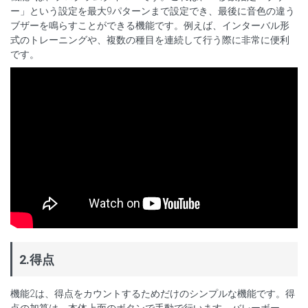
ー」という設定を最大9パターンまで設定でき、最後に音色の違う
ブザーを鳴らすことができる機能です。例えば、インターバル形
式のトレーニングや、複数の種目を連続して行う際に非常に便利
です。
2.得点
機能2は、得点をカウントするためだけのシンプルな機能です。得
点の加算は、本体上面のボタンで手動で行います。バレーボー