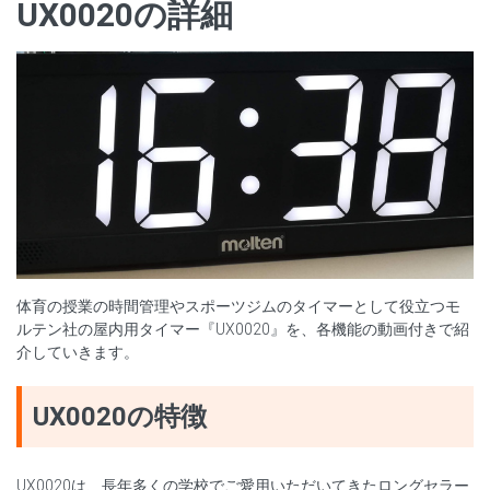
UX0020の詳細
体育の授業の時間管理やスポーツジムのタイマーとして役立つモ
ルテン社の屋内用タイマー『UX0020』を、各機能の動画付きで紹
介していきます。
UX0020の特徴
UX0020は、長年多くの学校でご愛用いただいてきたロングセラー