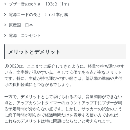
ブザー音の大きさ 103dB（1m）
電源コードの長さ 5m×1本付属
原産国 日本
電源 コンセント
メリットとデメリット
UX0020は、ここまでご紹介してきたように、軽量で持ち運びやす
い点、文字盤が見やすい点、そして安価である点が主なメリット
です。特に、生徒が持ち運びやすい軽さは、部活動の準備や片付
けの負担軽減にもつながるでしょう。
一方で、デメリットとして挙げられるのは、音量調節ができない
点と、アップカウントタイマーのカウントアップ中にブザーが鳴
る予定時間が分からない点です。しかし、サッカーの試合のよう
に終了時間が明らかで経過時間だけを表示する使い方であれば、
これらのデメリットは特に問題にならないと考えられます。