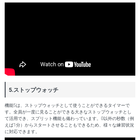
5.ストップウォッチ
機能5は、ストップウォッチとして使うことができるタイマーで
す。全員が一度に見ることができる大きなストップウォッチとし
て活用でき、スプリット機能も備わっています。0以外の秒数（例
えば1分）からスタートさせることもできるため、様々な練習状況
に対応できます。