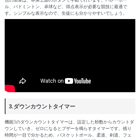
ル、バドミントン、卓球など、得点表示が必要な競技に最適で
す。シンプルな表示なので、生徒にも分かりやすいでしょう。
3.ダウンカウントタイマー
機能3のダウンカウントタイマーは、設定した秒数からカウントダ
ウンしていき、ゼロになるとブザーを鳴らすタイマーです。残り
時間が一目で分かるため、バスケットボール、柔道、剣道、フェ