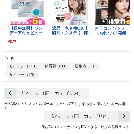
Tags:
モルテン（118）
体育館（80）
建物内（6）
タイマー（15）
前ページ（同一カテゴリ内）
MIKASAミカサスマイルボール - 小学生以下向け 柔らかく痛くないボール紹
介
次ページ（同一カテゴリ内）
跳び箱のメンテナンスをDIYできる、跳び箱修理キット