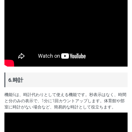
6.時計
機能6は、時計代わりとして使える機能です。秒表示はなく、時間
と分のみの表示で、1分に1回カウントアップします。体育館や部
室に時計がない場合など、簡易的な時計として役立ちます。