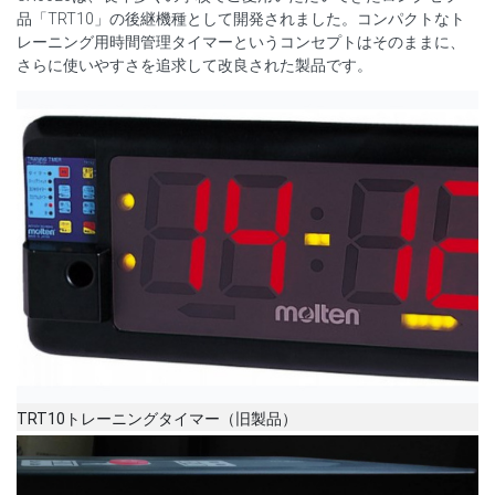
品「TRT10」の後継機種として開発されました。コンパクトなト
レーニング用時間管理タイマーというコンセプトはそのままに、
さらに使いやすさを追求して改良された製品です。
TRT10トレーニングタイマー（旧製品）