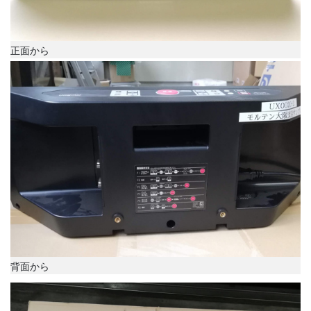
正面から
背面から