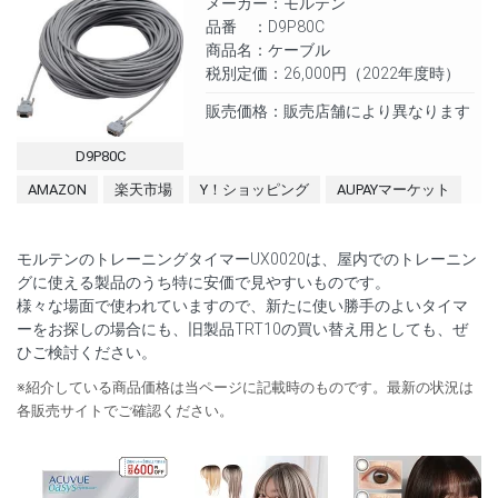
メーカー：モルテン
品番 ：D9P80C
商品名：ケーブル
税別定価：26,000円（2022年度時）
販売価格：販売店舗により異なります
D9P80C
AMAZON
楽天市場
Y！ショッピング
AUPAYマーケット
モルテンのトレーニングタイマーUX0020は、屋内でのトレーニン
グに使える製品のうち特に安価で見やすいものです。
様々な場面で使われていますので、新たに使い勝手のよいタイマ
ーをお探しの場合にも、旧製品TRT10の買い替え用としても、ぜ
ひご検討ください。
※紹介している商品価格は当ページに記載時のものです。最新の状況は
各販売サイトでご確認ください。