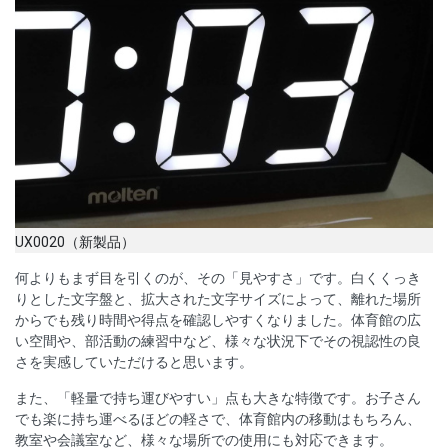
UX0020（新製品）
何よりもまず目を引くのが、その「見やすさ」です。白くくっき
りとした文字盤と、拡大された文字サイズによって、離れた場所
からでも残り時間や得点を確認しやすくなりました。体育館の広
い空間や、部活動の練習中など、様々な状況下でその視認性の良
さを実感していただけると思います。
また、「軽量で持ち運びやすい」点も大きな特徴です。お子さん
でも楽に持ち運べるほどの軽さで、体育館内の移動はもちろん、
教室や会議室など、様々な場所での使用にも対応できます。