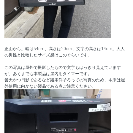
正面から。幅は54cm、高さは20cm、文字の高さは14cm。大人
の男性と比較したサイズ感はこのぐらいです。
この写真は屋外で撮影したもので文字もはっきり見えています
が、あくまでも本製品は屋内用タイマーです。
曇天かつ日影であるなど諸条件そろっての写真のため、本来は屋
外使用に向かない製品である点ご注意ください。