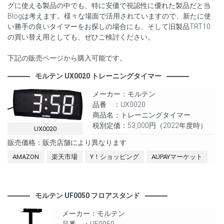
グに使える製品の中でも、特に安価で視認性に優れた製品だと当
Blogは考えます。様々な場面で活用されていますので、新たに使
い勝手の良いタイマーをお探しの場合にも、そして旧製品TRT10
の買い替え用としても、ぜひご検討ください。
下記の販売ページから購入可能です。
モルテン UX0020 トレーニングタイマー
メーカー：モルテン
品番 ：UX0020
商品名：トレーニングタイマー
税別定価：53,000円（2022年度時）
UX0020
販売価格：販売店舗により異なります
AMAZON
楽天市場
Y！ショッピング
AUPAYマーケット
モルテン UF0050 フロアスタンド
メーカー：モルテン
品番 ：UF0050