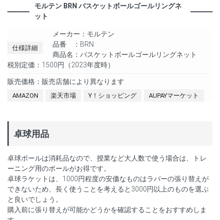
モルテン BRN バスケットボールゴールリングネ
ット
メーカー：モルテン
品番 ：BRN
仕様詳細
商品名：バスケットボールゴールリングネット
税別定価：1500円（2023年度時）
販売価格：販売店舗により異なります
AMAZON
楽天市場
Y！ショッピング
AUPAYマーケット
卓球用品
卓球ボールは消耗品なので、授業など大人数で使う場合は、トレ
ーニング用のボールがお得です。
卓球ラケットは、1000円程度の安価なものはラバーの張り替えが
できないため、長く使うことを考えると3000円以上のものを選ぶ
と良いでしょう。
購入前に張り替えが可能かどうかを確認することをおすすめしま