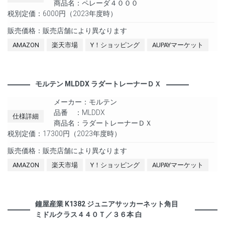
商品名：ペレーダ４０００
税別定価：6000円（2023年度時）
販売価格：販売店舗により異なります
AMAZON
楽天市場
Y！ショッピング
AUPAYマーケット
モルテン MLDDX ラダートレーナーＤＸ
メーカー：モルテン
品番 ：MLDDX
仕様詳細
商品名：ラダートレーナーＤＸ
税別定価：17300円（2023年度時）
販売価格：販売店舗により異なります
AMAZON
楽天市場
Y！ショッピング
AUPAYマーケット
鐘屋産業 K1382 ジュニアサッカーネット角目
ミドルクラス４４０Ｔ／３６本 白