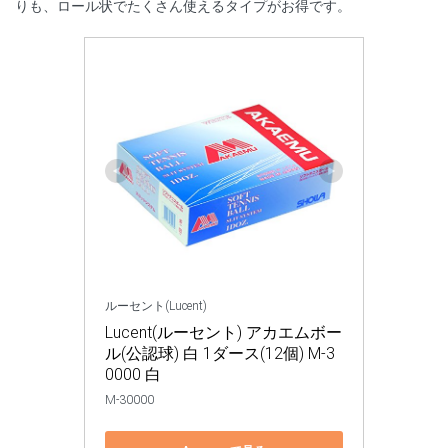
りも、ロール状でたくさん使えるタイプがお得です。
ルーセント(Lucent)
Lucent(ルーセント) アカエムボー
ル(公認球) 白 1ダース(12個) M-3
0000 白
M-30000