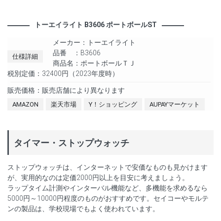
トーエイライト B3606 ポートボールST
メーカー：トーエイライト
品番 ：B3606
仕様詳細
商品名：ポートボールＴＪ
税別定価：32400円（2023年度時）
販売価格：販売店舗により異なります
AMAZON
楽天市場
Y！ショッピング
AUPAYマーケット
タイマー・ストップウォッチ
ストップウォッチは、インターネットで安価なものも見かけます
が、実用的なのは定価2000円以上を目安に考えましょう。
ラップタイム計測やインターバル機能など、多機能を求めるなら
5000円～10000円程度のものがおすすめです。セイコーやモルテ
ンの製品は、学校現場でもよく使われています。