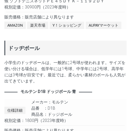
候 ソフトテニスネットＰＥ４５ＤＹ Ｋ－１１９２ＤＹ
税別定価：30900円（2023年度時）
販売価格：販売店舗により異なります
AMAZON
楽天市場
Y！ショッピング
AUPAYマーケット
ドッヂボール
小学生のドッヂボールは、一般的に2号球が使われます。サイズを
使い分ける場合は、低学年には1号球、中学年には2号球、高学年
には3号球が目安です。最近では、柔らかい素材のボールも人気が
出てきています。
モルテン D1B ドッジボール 青
メーカー：モルテン
品番 ：D1B
仕様詳細
商品名：ドッジボール
税別定価：1800円（2023年度時）
販売価格：販売店舗により異なります