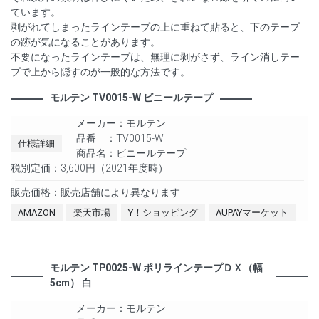
ています。
剥がれてしまったラインテープの上に重ねて貼ると、下のテープ
の跡が気になることがあります。
不要になったラインテープは、無理に剥がさず、ライン消しテー
プで上から隠すのが一般的な方法です。
モルテン TV0015-W ビニールテープ
メーカー：モルテン
品番 ：TV0015-W
仕様詳細
商品名：ビニールテープ
税別定価：3,600円（2021年度時）
販売価格：販売店舗により異なります
AMAZON
楽天市場
Y！ショッピング
AUPAYマーケット
モルテン TP0025-W ポリラインテープＤＸ（幅
5cm） 白
メーカー：モルテン