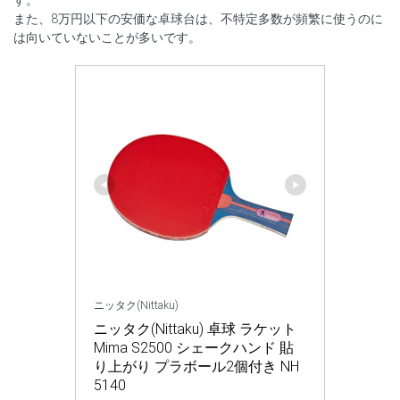
す。
また、8万円以下の安価な卓球台は、不特定多数が頻繁に使うのに
は向いていないことが多いです。
ニッタク(Nittaku)
ニッタク(Nittaku) 卓球 ラケット 
Mima S2500 シェークハンド 貼
り上がり プラボール2個付き NH
5140