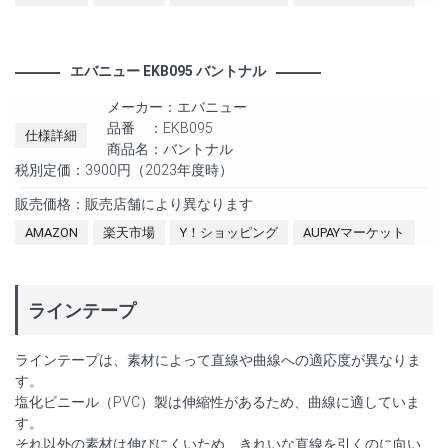
エバニュー EKB095 バントナル
メーカー：エバニュー
品番 ：EKB095
仕様詳細
商品名：バントナル
税別定価：3900円（2023年度時）
販売価格：販売店舗により異なります
AMAZON
楽天市場
Y！ショッピング
AUPAYマーケット
ラインテープ
ラインテープは、素材によって直線や曲線への適応度が異なりま
す。
塩化ビニール（PVC）製は伸縮性があるため、曲線に適していま
す。
それ以外の素材は伸びにくいため、きれいな直線を引くのに向い