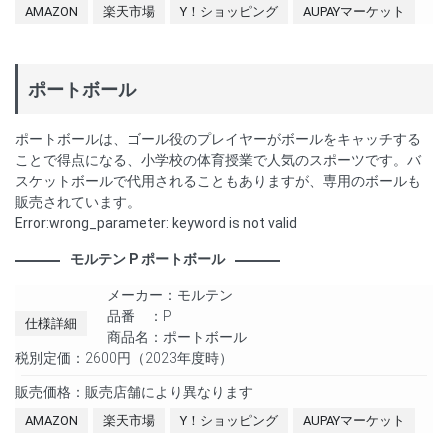
AMAZON
楽天市場
Y！ショッピング
AUPAYマーケット
ポートボール
ポートボールは、ゴール役のプレイヤーがボールをキャッチする
ことで得点になる、小学校の体育授業で人気のスポーツです。バ
スケットボールで代用されることもありますが、専用のボールも
販売されています。
Error:wrong_parameter: keyword is not valid
モルテン P ポートボール
メーカー：モルテン
品番 ：P
仕様詳細
商品名：ポートボール
税別定価：2600円（2023年度時）
販売価格：販売店舗により異なります
AMAZON
楽天市場
Y！ショッピング
AUPAYマーケット