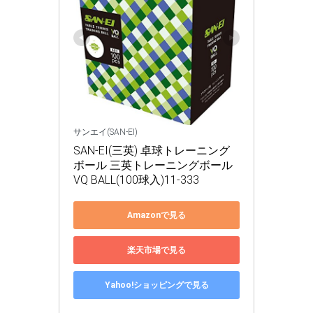
サンエイ(SAN-EI)
SAN-EI(三英) 卓球トレーニング
ボール 三英トレーニングボール 
VQ BALL(100球入)11-333
Amazonで見る
楽天市場で見る
Yahoo!ショッピングで見る