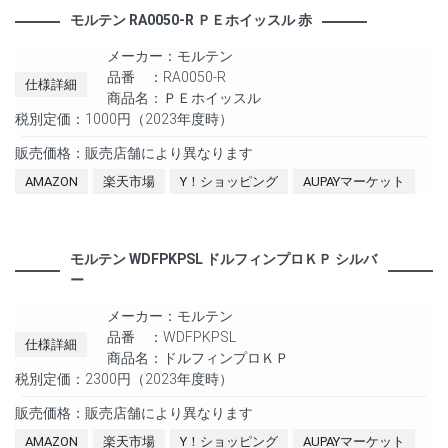
モルテン RA0050-R ＰＥホイッスル 赤
メーカー：モルテン
品番 ：RA0050-R
仕様詳細
商品名：ＰＥホイッスル
税別定価：1000円（2023年度時）
販売価格：販売店舗により異なります
AMAZON
楽天市場
Y！ショッピング
AUPAYマーケット
モルテン WDFPKPSL ドルフィンプロＫＰ シルバ
ー
メーカー：モルテン
品番 ：WDFPKPSL
仕様詳細
商品名：ドルフィンプロＫＰ
税別定価：2300円（2023年度時）
販売価格：販売店舗により異なります
AMAZON
楽天市場
Y！ショッピング
AUPAYマーケット