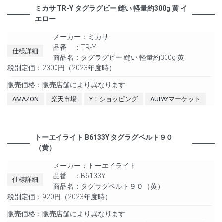
ミカサ TR-Y タグラグビー 縫い 軽量約300g 黄 イ
エロー
メーカー：ミカサ
品番 ：TR-Y
仕様詳細
商品名：タグラグビー 縫い 軽量約300g 黄
税別定価：2300円（2023年度時）
販売価格：販売店舗により異なります
AMAZON
楽天市場
Y！ショッピング
AUPAYマーケット
トーエイライト B6133Y タグラグベルト９０
（黄）
メーカー：トーエイライト
品番 ：B6133Y
仕様詳細
商品名：タグラグベルト９０（黄）
税別定価：920円（2023年度時）
販売価格：販売店舗により異なります