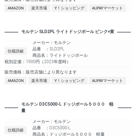
AMAZON
楽天市場
Y！ショッピング
AUPAYマーケット
モルテン SLD2PL ライトドッジボール ピンク×黄
メーカー：モルテン
品番 ：SLD2PL
仕様詳細
商品名：ライトドッジボール
税別定価：1900円（2023年度時）
販売価格：販売店舗により異なります
AMAZON
楽天市場
Y！ショッピング
AUPAYマーケット
モルテン D3C5000-L ドッジボール５０００ 軽
量
メーカー：モルテン
品番 ：D3C5000-L
仕様詳細
商品名：ドッジボール５０００ 軽量