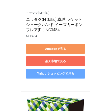
ニッタク(Nittaku)
ニッタク(Nittaku) 卓球 ラケット 
シェークハンド イーズカーボン 
フレア(FL) NC0484
NC0484
Amazonで見る
楽天市場で見る
Yahoo!ショッピングで見る