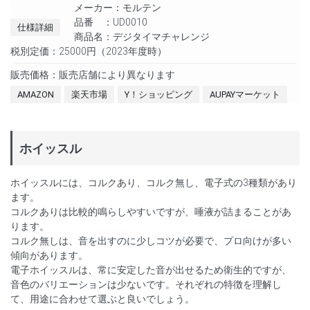
メーカー：モルテン
品番 ：UD0010
仕様詳細
商品名：デジタイマチャレンジ
税別定価：25000円（2023年度時）
販売価格：販売店舗により異なります
AMAZON
楽天市場
Y！ショッピング
AUPAYマーケット
ホイッスル
ホイッスルには、コルクあり、コルク無し、電子式の3種類があり
ます。
コルクありは比較的鳴らしやすいですが、唾液が詰まることがあ
ります。
コルク無しは、音を出すのに少しコツが必要で、プロ向けが多い
傾向があります。
電子ホイッスルは、常に安定した音が出せるため衛生的ですが、
音色のバリエーションは少ないです。それぞれの特徴を理解し
て、用途に合わせて選ぶと良いでしょう。