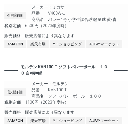
メーカー：ミカサ
品番 ：V400W-L
仕様詳細
商品名：バレー4号 小学生試合球 軽量球 黄/青
税別定価：6500円（2023年度時）
販売価格：販売店舗により異なります
AMAZON
楽天市場
Y！ショッピング
AUPAYマーケット
モルテン KVN100IT ソフトバレーボール １０
０ 白×赤×緑
メーカー：モルテン
品番 ：KVN100IT
仕様詳細
商品名：ソフトバレーボール １００
税別定価：1100円（2023年度時）
販売価格：販売店舗により異なります
AMAZON
楽天市場
Y！ショッピング
AUPAYマーケット