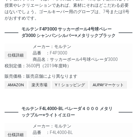
授業やレクリエーションであれば、素材にそれほどこだわる必要
はないでしょう。ゴールキーパー用のグローブは、7号または8号
がおすすめです。
モルテン F4P3000 サッカーボール4号球ペレー
ダ3000 シャンパンシルバー×メタリックブラック
メーカー：モルテン
品番 ：F4P3000
仕様詳細
商品名：サッカーボール4号球ペレーダ3000
税別定価：3600円（2019年度時）
販売価格：販売店舗により異なります
AMAZON
楽天市場
Y！ショッピング
AUPAYマーケット
モルテン F4L4000-BL ペレーダ４０００ メタリ
ックブルー×ライトイエロー
メーカー：モルテン
品番 ：F4L4000-BL
仕様詳細