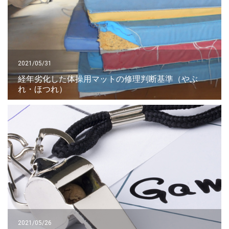
2021/05/31
経年劣化した体操用マットの修理判断基準（やぶ
れ・ほつれ）
2021/05/26