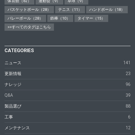
体育館（82）
運動会（9）
卓球（9）
バスケットボール（28）
テニス（11）
ハンドボール（18）
バレーボール（28）
鉄棒（10）
タイマー（15）
>>すべてのタグはこちら
CATEGORIES
ニュース
141
更新情報
23
ナレッジ
96
Q&A
39
製品選び
88
工事
6
メンテナンス
12