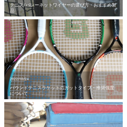
テニス/バレーネットワイヤーの選び方・おすすめ製
品
2022/10/24
バウンドテニスラケットのガットタイプ・推奨強度
について