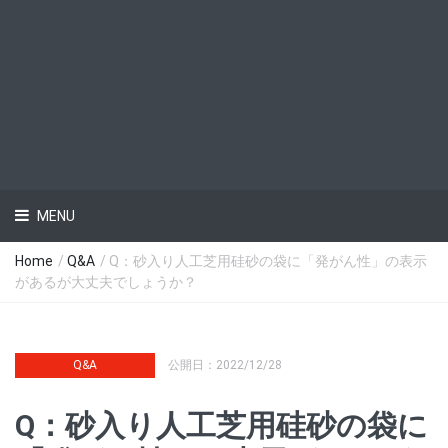
MENU
Home
/
Q&A
/ Q：砂入り人工芝用硅砂の袋に「発がん性」の表示
があるが大丈夫でしょうか？
Q&A
公開日：2022/12/28
Q：砂入り人工芝用硅砂の袋に