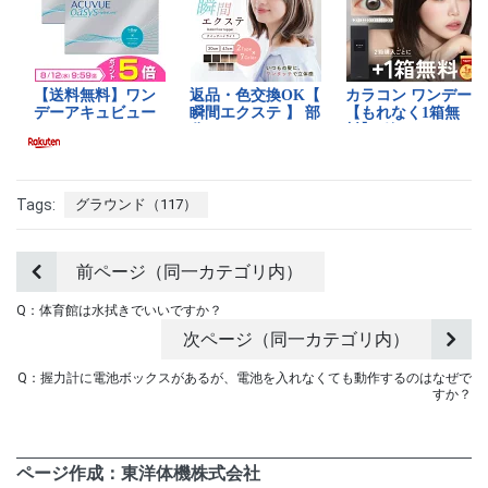
Tags:
グラウンド（117）
前ページ（同一カテゴリ内）
Q：体育館は水拭きでいいですか？
次ページ（同一カテゴリ内）
Q：握力計に電池ボックスがあるが、電池を入れなくても動作するのはなぜで
すか？
ページ作成：東洋体機株式会社