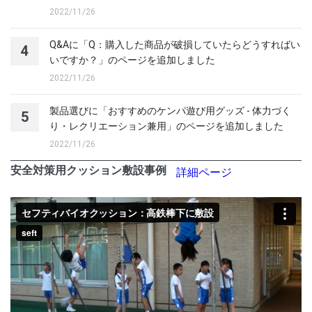
2022/11/26
Q&Aに「Q：購入した商品が破損していたらどうすればい
4
いですか？」のページを追加しました
2022/11/26
製品選びに「おすすめのケンパ遊び用グッズ - 体力づく
5
り・レクリエーション兼用」のページを追加しました
2022/11/26
安全対策用クッション敷設事例
詳細ページ