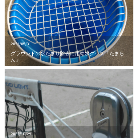
2021/05/31
グラウンドの水たまり除去に用給水グッズ「たまら
ん」
2022/10/29