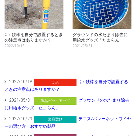
Q：鉄棒を自分で設置するとき
グラウンドの水たまり除去に
の注意点はありますか？
用給水グッズ「たまらん」
2022/10/18
2021/05/31
2022/10/18
Q：鉄棒を自分で設置する
Q&A
ときの注意点はありますか？
2021/05/31
グラウンドの水たまり除去
製品ピックアップ
に用給水グッズ「たまらん」
2022/10/29
テニス/バレーネットワイヤ
製品選び
ーの選び方・おすすめ製品