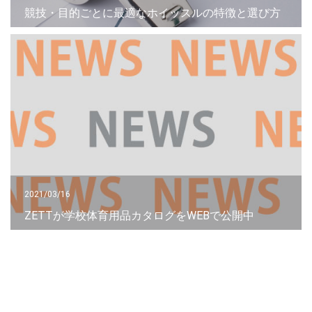
競技・目的ごとに最適なホイッスルの特徴と選び方
2021/03/16
ZETTが学校体育用品カタログをWEBで公開中