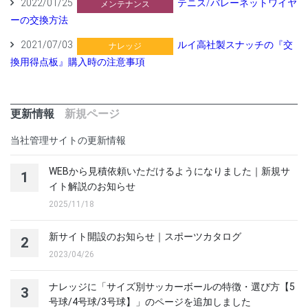
2022/01/25
テニス/バレーネットワイヤ
メンテナンス
ーの交換方法
2021/07/03
ルイ高社製スナッチの『交
ナレッジ
換用得点板』購入時の注意事項
更新情報
新規ページ
当社管理サイトの更新情報
WEBから見積依頼いただけるようになりました｜新規サ
1
イト解説のお知らせ
2025/11/18
新サイト開設のお知らせ｜スポーツカタログ
2
2023/04/26
ナレッジに「サイズ別サッカーボールの特徴・選び方【5
3
号球/4号球/3号球】」のページを追加しました