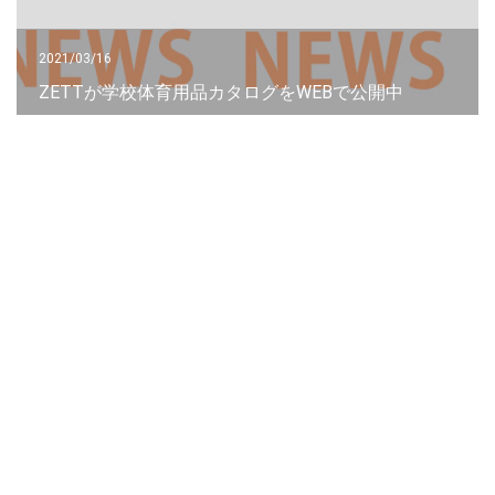
2021/03/16
ZETTが学校体育用品カタログをWEBで公開中