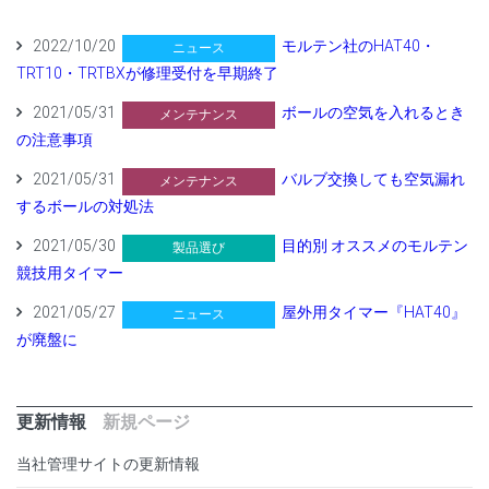
2022/10/20
モルテン社のHAT40・
ニュース
TRT10・TRTBXが修理受付を早期終了
2021/05/31
ボールの空気を入れるとき
メンテナンス
の注意事項
2021/05/31
バルブ交換しても空気漏れ
メンテナンス
するボールの対処法
2021/05/30
目的別 オススメのモルテン
製品選び
競技用タイマー
2021/05/27
屋外用タイマー『HAT40』
ニュース
が廃盤に
更新情報
新規ページ
当社管理サイトの更新情報