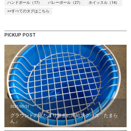
ハンドボール（17）
バレーボール（27）
ホイッスル（14）
>>すべてのタグはこちら
PICKUP POST
2021/05/31
グラウンドの水たまり除去に用給水グッズ「たまら
ん」