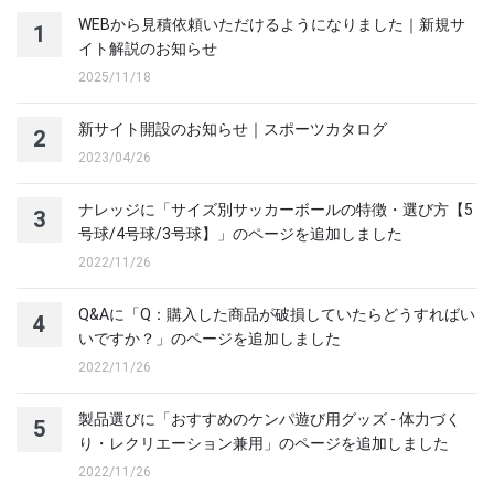
WEBから見積依頼いただけるようになりました｜新規サ
1
イト解説のお知らせ
2025/11/18
新サイト開設のお知らせ｜スポーツカタログ
2
2023/04/26
ナレッジに「サイズ別サッカーボールの特徴・選び方【5
3
号球/4号球/3号球】」のページを追加しました
2022/11/26
Q&Aに「Q：購入した商品が破損していたらどうすればい
4
いですか？」のページを追加しました
2022/11/26
製品選びに「おすすめのケンパ遊び用グッズ - 体力づく
5
り・レクリエーション兼用」のページを追加しました
2022/11/26