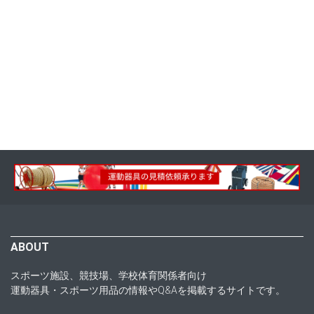
ABOUT
スポーツ施設、競技場、学校体育関係者向け
運動器具・スポーツ用品の情報やQ&Aを掲載するサイトです。