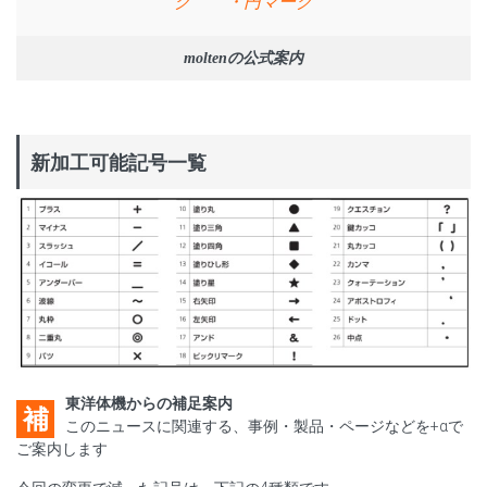
ク ・円マーク
moltenの公式案内
新加工可能記号一覧
東洋体機からの補足案内
補
このニュースに関連する、事例・製品・ページなどを+αで
ご案内します