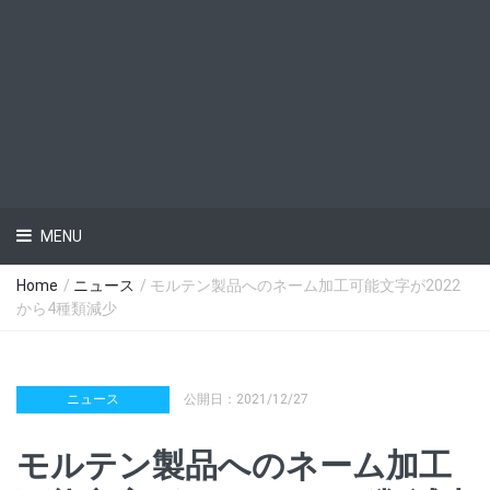
MENU
Home
/
ニュース
/ モルテン製品へのネーム加工可能文字が2022
から4種類減少
ニュース
公開日：2021/12/27
モルテン製品へのネーム加工