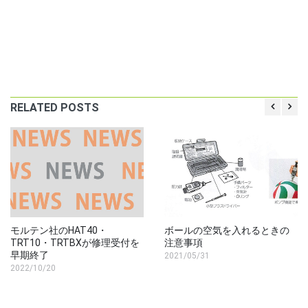
RELATED POSTS
モルテン社のHAT40・
ボールの空気を入れるときの
TRT10・TRTBXが修理受付を
注意事項
早期終了
2021/05/31
2022/10/20