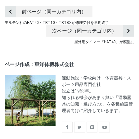
前ページ（同一カテゴリ内）
モルテン社のHAT40・TRT10・TRTBXが修理受付を早期終了
次ページ（同一カテゴリ内）
屋外用タイマー『HAT40』が廃盤に
ページ作成：東洋体機株式会社
運動施設・学校向け 体育器具・ス
ポーツ用品専門会社
設立は1963年。
知られる機会があまり無い「運動器
具の知識・選び方etc」を各種施設管
理者向けに紹介していきます。