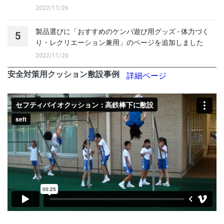
2022/11/26
製品選びに「おすすめのケンパ遊び用グッズ - 体力づく
5
り・レクリエーション兼用」のページを追加しました
2022/11/26
安全対策用クッション敷設事例
詳細ページ