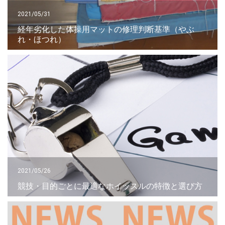
2021/05/31
経年劣化した体操用マットの修理判断基準（やぶ
れ・ほつれ）
2021/05/26
競技・目的ごとに最適なホイッスルの特徴と選び方