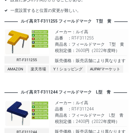
一度設置すると位置の変更が難しい。
ルイ高 RT-F311255 フィールドマーク T型 黄
メーカー：ルイ高
品番 ：RT-F311255
商品名：フィールドマーク T型 黄
税別定価：2600円（2022年度時）
RT-F311255
販売価格：販売店舗により異なります
AMAZON
楽天市場
Y！ショッピング
AUPAYマーケット
ルイ高 RT-F311244 フィールドマーク L型 青
メーカー：ルイ高
品番 ：RT-F311244
商品名：フィールドマーク L型 青
税別定価：2400円（2022年度時）
販売価格：販売店舗により異なります
RT-F311244