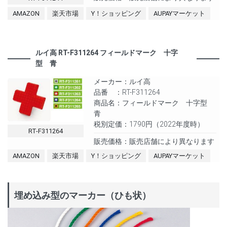
AMAZON
楽天市場
Y！ショッピング
AUPAYマーケット
ルイ高 RT-F311264 フィールドマーク 十字
型 青
メーカー：ルイ高
品番 ：RT-F311264
商品名：フィールドマーク 十字型
青
税別定価：1790円（2022年度時）
RT-F311264
販売価格：販売店舗により異なります
AMAZON
楽天市場
Y！ショッピング
AUPAYマーケット
埋め込み型のマーカー（ひも状）