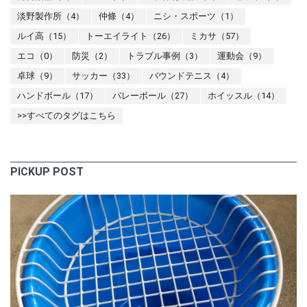
淡野製作所（4）
仲條（4）
ニシ・スポーツ（1）
ルイ高（15）
トーエイライト（26）
ミカサ（57）
エコ（0）
防災（2）
トラブル事例（3）
運動会（9）
卓球（9）
サッカー（33）
バウンドテニス（4）
ハンドボール（17）
バレーボール（27）
ホイッスル（14）
>>すべてのタグはこちら
PICKUP POST