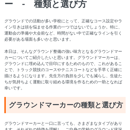
ー - 種類と選び方
グラウンドでの活動が多い学校にとって、正確なコース設定やラ
イン引きは頭を悩ませる作業の一つではないでしょうか。特に、
運動会の準備や大会前など、時間がない中で正確なラインを引く
必要がある場面も多いかと思います。
本日は、そんなグラウンド整備の強い味方となるグラウンドマー
カーについてご紹介したいと思います。グラウンドマーカーは、
グラウンドに埋め込んで目印にするためのもので、これがあるこ
とで、トラック競技のコースやテニスコートなどを手早く正確に
描けるようになります。先生方の負担を少しでも減らし、生徒た
ちが気持ちよく運動に取り組める環境を作るための一助となれば
幸いです。
グラウンドマーカーの種類と選び方
グラウンドマーカーと一口に言っても、さまざまなタイプがあり
ます。それぞれの特徴を理解し、ご自身の学校のグラウンド状況