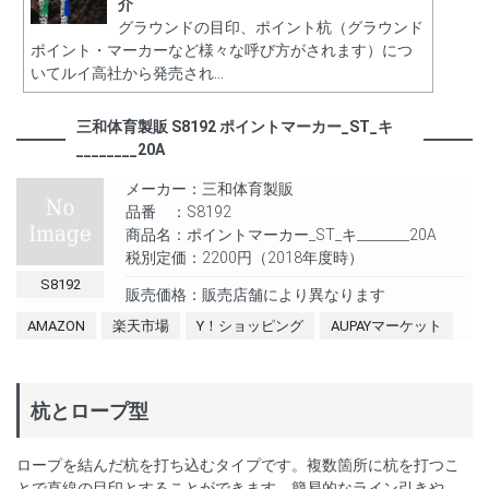
介
グラウンドの目印、ポイント杭（グラウンド
ポイント・マーカーなど様々な呼び方がされます）につ
いてルイ高社から発売され...
三和体育製販 S8192 ポイントマーカー_ST_キ
________20A
メーカー：三和体育製販
品番 ：S8192
商品名：ポイントマーカー_ST_キ________20A
税別定価：2200円（2018年度時）
S8192
販売価格：販売店舗により異なります
AMAZON
楽天市場
Y！ショッピング
AUPAYマーケット
杭とロープ型
ロープを結んだ杭を打ち込むタイプです。複数箇所に杭を打つこ
とで直線の目印とすることができます。簡易的なライン引きや、