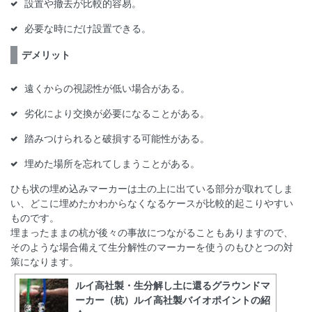
設置や撤去が比較的容易。
必要な時にだけ設置できる。
デメリット
遠くからの視認性が低い場合がある。
劣化により交換が必要になることがある。
踏みつけられると破損する可能性がある。
埋めた場所を忘れてしまうことがある。
ひも状の埋め込みマーカーは土の上に出ている部分が取れてしま
い、どこに埋めたかわからなくなるケースが比較的起こりやすい
ものです。
埋まったままの杭が後々の事故につながることもありますので、
そのような場合備えて生分解性のマーカーを使うのもひとつの対
策になります。
ルイ高社製・生分解し土に還るグラウンドマ
ーカー（杭）ルイ高社製バイオポイントの紹