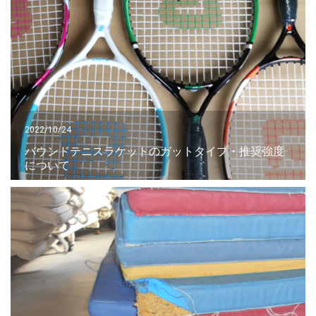
2022/10/24
バウンドテニスラケットのガットタイプ・推奨強度
について