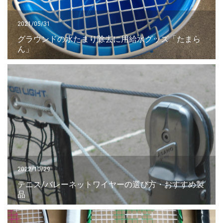
2021/05/31
グラウンドの水たまり除去に用給水グッズ「たまら
ん」
2022/10/29
テニス/バレーネットワイヤーの選び方・おすすめ製
品