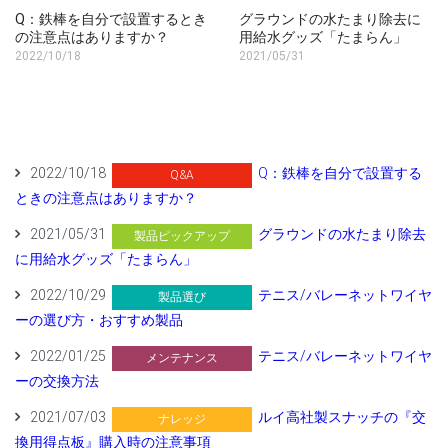
Q：鉄棒を自分で設置するとき
グラウンドの水たまり除去に
の注意点はありますか？
用給水グッズ「たまらん」
2022/10/18
2021/05/31
2022/10/18
Q：鉄棒を自分で設置する
Q&A
ときの注意点はありますか？
2021/05/31
グラウンドの水たまり除去
製品ピックアップ
に用給水グッズ「たまらん」
2022/10/29
テニス/バレーネットワイヤ
製品選び
ーの選び方・おすすめ製品
2022/01/25
テニス/バレーネットワイヤ
メンテナンス
ーの交換方法
2021/07/03
ルイ高社製スナッチの『交
ナレッジ
換用得点板』購入時の注意事項