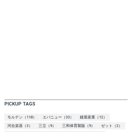
PICKUP TAGS
モルテン（118）
エバニュー（33）
鐘屋産業（12）
河合楽器（3）
三立（9）
三和体育製販（9）
ゼット（2）