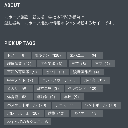
ABOUT
スポーツ施設、競技場、学校体育関係者向け
運動器具・スポーツ用品の情報やQ&Aを掲載するサイトです。
PICK UP TAGS
セノー（8）
モルテン（128）
エバニュー（34）
鐘屋産業（12）
河合楽器（3）
三英（8）
三立（9）
三和体育製販（9）
ゼット（3）
淡野製作所（4）
中津テント（2）
ニシ・スポーツ（1）
ルイ高（15）
ミカサ（59）
日本卓球（3）
グラウンド（120）
体育館（82）
運動会（9）
卓球（9）
バスケットボール（28）
テニス（11）
ハンドボール（18）
バレーボール（28）
鉄棒（10）
タイマー（15）
>>すべてのタグはこちら