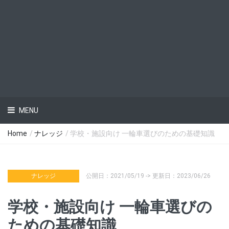
MENU
Home
/
ナレッジ
/ 学校・施設向け 一輪車選びのための基礎知識
ナレッジ
公開日：2021/05/19 -> 更新日：2023/06/26
学校・施設向け 一輪車選びの
ための基礎知識