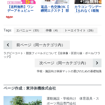
Tags:
エバニュー（33）
仲條（4）
トーエイライト（26）
前ページ（同一カテゴリ内）
ラグビーコート・競技フィールドについて【全体像・区切り線・ポール/フラ
ッグ】
次ページ（同一カテゴリ内）
学校・施設向け体操マットの選びのための基礎知識
ページ作成：東洋体機株式会社
運動施設・学校向け 体育器具・ス
ポーツ用品専門会社