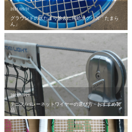
2021/05/31
グラウンドの水たまり除去に用給水グッズ「たまら
ん」
2022/10/29
テニス/バレーネットワイヤーの選び方・おすすめ製
品