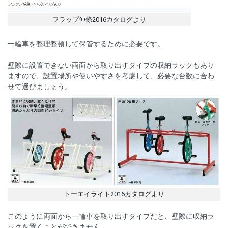
フラップ仲條2016カタログより
一輪車を整理整頓して保管するために必要です。
壁際に設置できない両面から取り出すタイプの収納ラックもあり
ますので、設置場所や使いやすさを考慮して、必要な台数に合わ
せて選びましょう。
トーエイライト2016カタログより
このように両面から一輪車を取り出すタイプだと、壁際に収納ラ
ックを置くことができません。