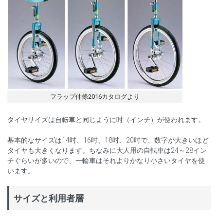
フラップ仲條2016カタログより
タイヤサイズは自転車と同じように吋（インチ）が使われます。
基本的なサイズは14吋、16吋、18吋、20吋で、数字が大きいほど
タイヤも大きくなります。ちなみに大人用の自転車は24～28イン
チぐらいが多いので、一輪車はそれよりかなり小さいタイヤを使
います。
サイズと利用者層