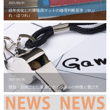
2021/05/31
経年劣化した体操用マットの修理判断基準（やぶ
れ・ほつれ）
2021/05/26
競技・目的ごとに最適なホイッスルの特徴と選び方