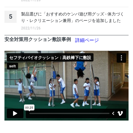
製品選びに「おすすめのケンパ遊び用グッズ - 体力づく
5
り・レクリエーション兼用」のページを追加しました
2022/11/26
安全対策用クッション敷設事例
詳細ページ