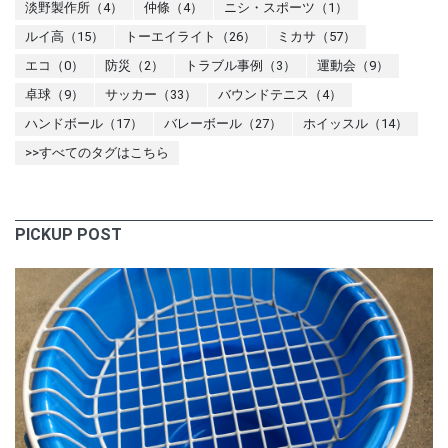
淡野製作所（4）
仲條（4）
ニシ・スポーツ（1）
ルイ高（15）
トーエイライト（26）
ミカサ（57）
エコ（0）
防災（2）
トラブル事例（3）
運動会（9）
卓球（9）
サッカー（33）
バウンドテニス（4）
ハンドボール（17）
バレーボール（27）
ホイッスル（14）
>>すべてのタグはこちら
PICKUP POST