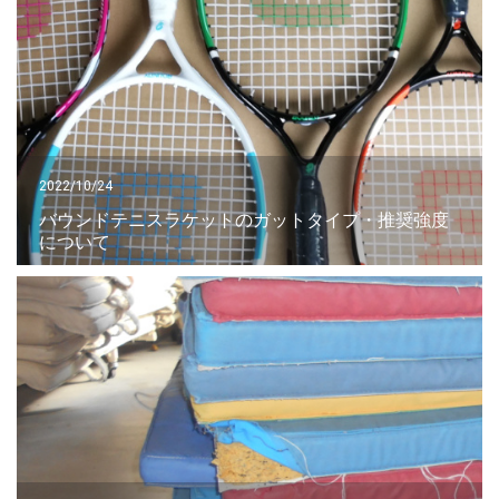
2022/10/24
バウンドテニスラケットのガットタイプ・推奨強度
について