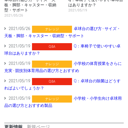
板・脚部・キャスター・収納
はありますか？
型・サポート
2021/05/19
2021/05/26
2021/05/26
卓球台の選び方 - サイズ・
ナレッジ
天板・脚部・キャスター・収納型・サポート
2021/05/19
Q：車椅子で使いやすい卓
Q&A
球台はありますか？
2021/05/19
小学校の体育授業をさらに
ナレッジ
充実 - 競技別体育用品の選び方とおすすめ
2021/05/19
Q：卓球台の除菌はどうす
Q&A
ればよいでしょうか？
2021/05/19
小学校・小学生向け卓球用
ナレッジ
品の選び方とおすすめ製品
更新情報
新規ページ