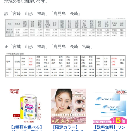
地域の表記間違いです。
誤「宮崎 山形 福島」「鹿児島 長崎」
正「宮城 山形 福島」「鹿児島 長崎 宮崎」