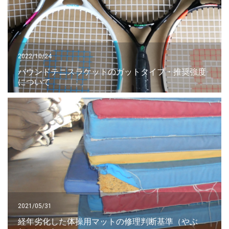
2022/10/24
バウンドテニスラケットのガットタイプ・推奨強度
について
2021/05/31
経年劣化した体操用マットの修理判断基準（やぶ