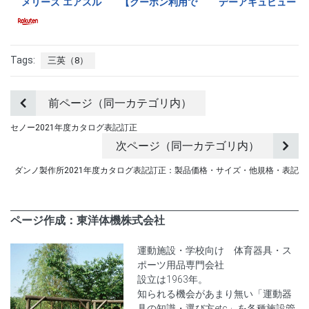
Tags:
三英（8）
前ページ（同一カテゴリ内）
セノー2021年度カタログ表記訂正
次ページ（同一カテゴリ内）
ダンノ製作所2021年度カタログ表記訂正：製品価格・サイズ・他規格・表記
ページ作成：東洋体機株式会社
運動施設・学校向け 体育器具・ス
ポーツ用品専門会社
設立は1963年。
知られる機会があまり無い「運動器
具の知識・選び方etc」を各種施設管