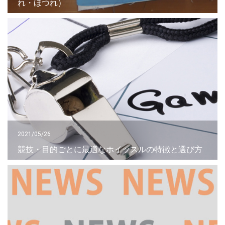
れ・ほつれ）
2021/05/26
競技・目的ごとに最適なホイッスルの特徴と選び方