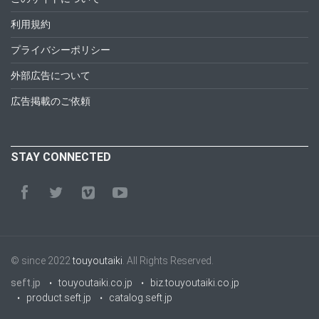
利用規約
プライバシーポリシー
外部広告について
広告掲載のご依頼
STAY CONNECTED
© since 2022
touyoutaiki
. All Rights Reserved.
seft.jp
touyoutaiki.co.jp
biz.touyoutaiki.co.jp
product.seft.jp
catalog.seft.jp