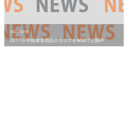
2021/03/16
ZETTが学校体育用品カタログをWEBで公開中