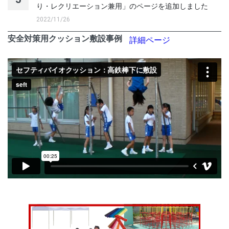
り・レクリエーション兼用」のページを追加しました
2022/11/26
安全対策用クッション敷設事例
詳細ページ