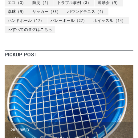
エコ（0）
防災（2）
トラブル事例（3）
運動会（9）
卓球（9）
サッカー（33）
バウンドテニス（4）
ハンドボール（17）
バレーボール（27）
ホイッスル（14）
>>すべてのタグはこちら
PICKUP POST
2021/05/31