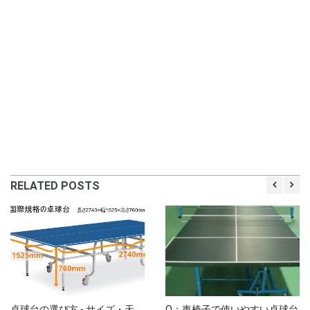
RELATED POSTS
卓球台の選び方 - サイズ・天
Q：車椅子で使いやすい卓球台