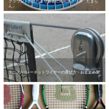
グラウンドの水たまり除去に用給水グッズ「たまら
ん」
2022/10/29
テニス/バレーネットワイヤーの選び方・おすすめ製
品