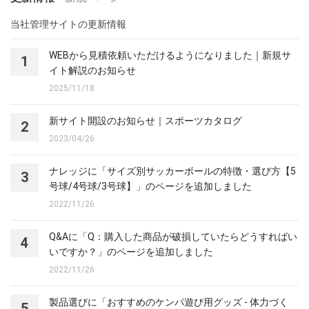
当社管理サイトの更新情報
WEBから見積依頼いただけるようになりました｜新規サ
1
イト解説のお知らせ
2025/11/18
新サイト開設のお知らせ｜スポーツカタログ
2
2023/04/26
ナレッジに「サイズ別サッカーボールの特徴・選び方【5
3
号球/4号球/3号球】」のページを追加しました
2022/11/26
Q&Aに「Q：購入した商品が破損していたらどうすればい
4
いですか？」のページを追加しました
2022/11/26
製品選びに「おすすめのケンパ遊び用グッズ - 体力づく
5