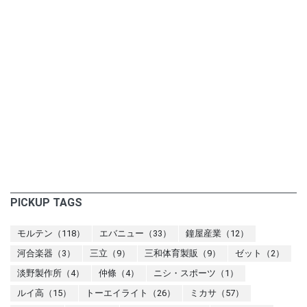
PICKUP TAGS
モルテン（118）
エバニュー（33）
鐘屋産業（12）
河合楽器（3）
三立（9）
三和体育製販（9）
ゼット（2）
淡野製作所（4）
仲條（4）
ニシ・スポーツ（1）
ルイ高（15）
トーエイライト（26）
ミカサ（57）