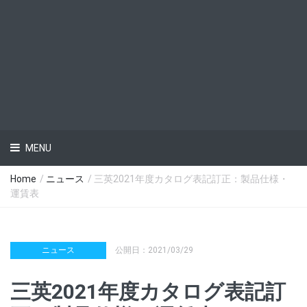
MENU
Home
/
ニュース
/ 三英2021年度カタログ表記訂正：製品仕様・
運賃表
ニュース
公開日：2021/03/29
三英2021年度カタログ表記訂