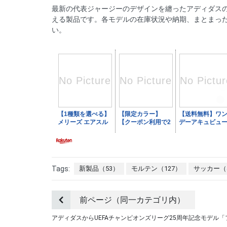
最新の代表ジャージーのデザインを纏ったアディダス
える製品です。各モデルの在庫状況や納期、まとまっ
い。
Tags:
新製品（53）
モルテン（127）
サッカー（
前ページ（同一カテゴリ内）
アディダスからUEFAチャンピオンズリーグ25周年記念モデル