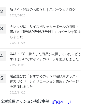
新サイト開設のお知らせ｜スポーツカタログ
2
2023/04/26
ナレッジに「サイズ別サッカーボールの特徴・
3
選び方【5号球/4号球/3号球】」のページを追加
しました
2022/11/26
Q&Aに「Q：購入した商品が破損していたらどう
4
すればいいですか？」のページを追加しました
2022/11/26
製品選びに「おすすめのケンパ遊び用グッズ -
5
体力づくり・レクリエーション兼用」のページ
を追加しました
2022/11/26
安全対策用クッション敷設事例
詳細ページ