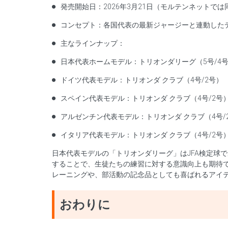
発売開始日：2026年3月21日（モルテンネットでは同
コンセプト：各国代表の最新ジャージーと連動した
主なラインナップ：
日本代表ホームモデル：トリオンダリーグ（5号/4
ドイツ代表モデル：トリオンダ クラブ（4号/2号）
スペイン代表モデル：トリオンダ クラブ（4号/2号
アルゼンチン代表モデル：トリオンダ クラブ（4号/
イタリア代表モデル：トリオンダ クラブ（4号/2号
日本代表モデルの「トリオンダリーグ」はJFA検定球
することで、生徒たちの練習に対する意識向上も期待で
レーニングや、部活動の記念品としても喜ばれるアイ
おわりに