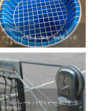
2021/05/31
グラウンドの水たまり除去に用給水グッズ
「たまらん」
2022/10/29
テニス/バレーネットワイヤーの選び方・お
すすめ製品