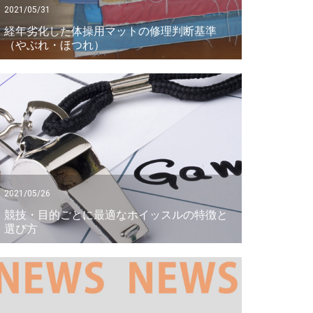
2021/05/31
経年劣化した体操用マットの修理判断基準
（やぶれ・ほつれ）
2021/05/26
競技・目的ごとに最適なホイッスルの特徴と
選び方