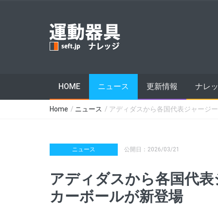
HOME
ニュース
更新情報
ナレ
Home
/
ニュース
/ アディダスから各国代表ジャージ
ニュース
公開日：2026/03/21
アディダスから各国代表
カーボールが新登場