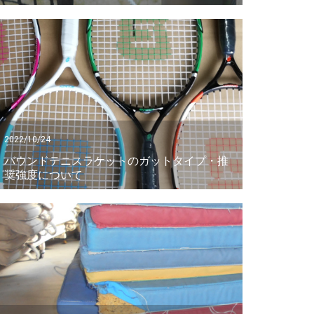
2022/10/24
バウンドテニスラケットのガットタイプ・推
奨強度について