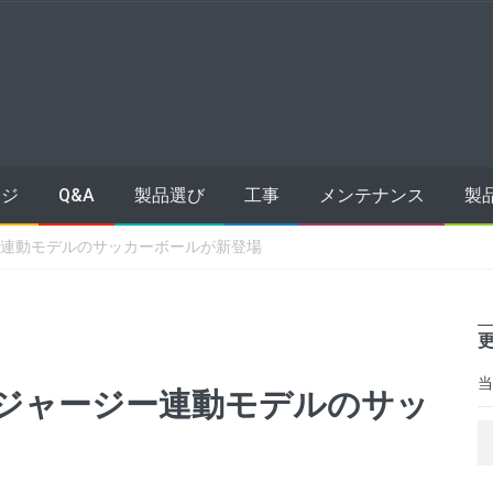
ッジ
Q&A
製品選び
工事
メンテナンス
製
ー連動モデルのサッカーボールが新登場
当
ジャージー連動モデルのサッ