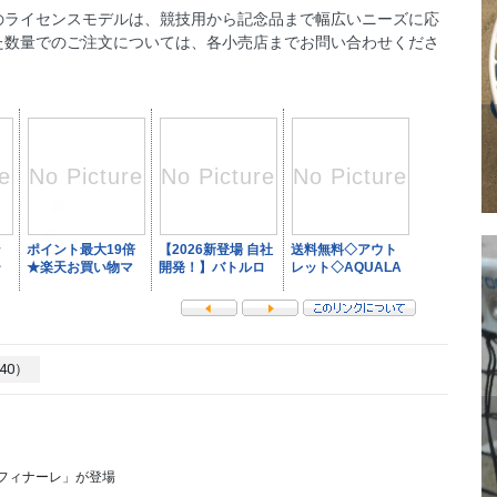
のライセンスモデルは、競技用から記念品まで幅広いニーズに応
た数量でのご注文については、各小売店までお問い合わせくださ
40）
「フィナーレ」が登場