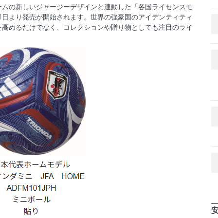
ームの新しいジャージーデザインと連動した「各国ライセンスモ
21日より発売が開始されます。世界の強豪国のアイデンティティ
を高めるだけでなく、コレクションや贈り物としても注目のライ