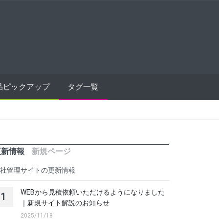
品ピックアップ
タグ一覧
更新情報
新規ページ
社管理サイトの更新情報
WEBから見積依頼いただけるようになりました
1
｜新規サイト解説のお知らせ
2025/11/18