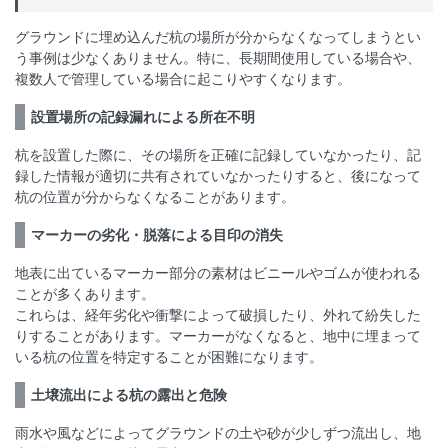
グラウンドに埋め込んだ杭の場所が分からなくなってしまうとい
う事例は少なくありません。特に、長期間使用している場合や、
複数人で管理している場合に起こりやすくなります。
設置場所の記録漏れによる所在不明
杭を設置した際に、その場所を正確に記録していなかったり、記
録した情報が適切に共有されていなかったりすると、後になって
杭の位置が分からなくなることがあります。
マーカーの劣化・脱落による目印の消失
地表に出ているマーカー部分の素材はビニールやゴムが使われる
ことが多くあります。
これらは、経年劣化や衝撃によって破損したり、外れて紛失した
りすることがあります。マーカーがなくなると、地中に埋まって
いる杭の位置を特定することが困難になります。
土壌流出による杭の露出と危険
雨水や風などによってグラウンドの土や砂が少しずつ流出し、地