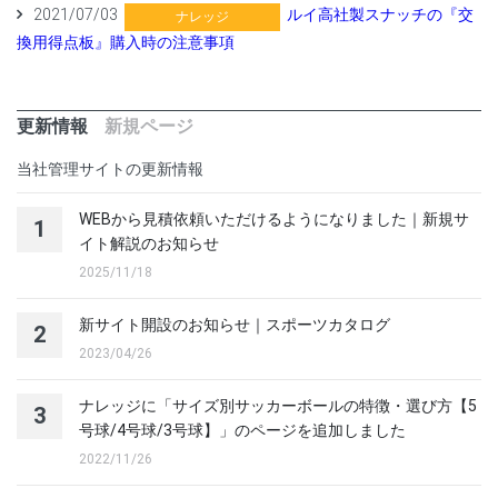
2021/07/03
ルイ高社製スナッチの『交
ナレッジ
換用得点板』購入時の注意事項
更新情報
新規ページ
当社管理サイトの更新情報
WEBから見積依頼いただけるようになりました｜新規サ
1
イト解説のお知らせ
2025/11/18
新サイト開設のお知らせ｜スポーツカタログ
2
2023/04/26
ナレッジに「サイズ別サッカーボールの特徴・選び方【5
3
号球/4号球/3号球】」のページを追加しました
2022/11/26