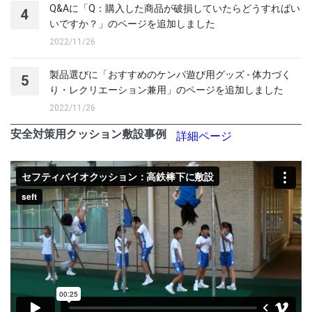
Q&Aに「Q：購入した商品が破損していたらどうすればい
4
いですか？」のページを追加しました
2022/11/26
製品選びに「おすすめのケンパ遊び用グッズ - 体力づく
5
り・レクリエーション兼用」のページを追加しました
2022/11/26
安全対策用クッション敷設事例
詳細ページ