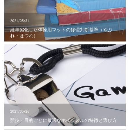
2021/05/31
経年劣化した体操用マットの修理判断基準（やぶ
れ・ほつれ）
2021/05/26
競技・目的ごとに最適なホイッスルの特徴と選び方