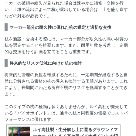
ーカーの破損や紛失が見られた場合は速やかに補修・交換を行
い、土壌の流出によって杭が露出している場合は、土を盛り直す
などの対応が必要です。
マーカー部分の耐久性に優れた杭の選定と適切な交換
杭を新設・交換する際には、マーカー部分が耐久性の高い材質の
杭を選定することを推奨します。また、耐用年数を考慮し、定期
的な交換を行う計画を立てることも重要です。
将来的なリスク低減に向けた杭の検討
将来的な管理の負担を軽減するために、一定期間が経過すると自
然に分解される素材の杭の導入も検討する価値があります。これ
により、長期間にわたる所在不明のリスクを低減することができ
ます。
このタイプの杭の種類は多くありませんが、ルイ高社が発売して
いる「パイオポイント」は、通常の杭と同程度の価格でコストパ
フォーマンスに優れます。
ルイ高社製・生分解し土に還るグラウンドマ