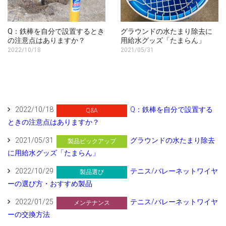
Q：鉄棒を自分で設置するとき
グラウンドの水たまり除去に
の注意点はありますか？
用給水グッズ「たまらん」
2022/10/18
2021/05/31
2022/10/18
Q：鉄棒を自分で設置する
Q&A
ときの注意点はありますか？
2021/05/31
グラウンドの水たまり除去
製品ピックアップ
に用給水グッズ「たまらん」
2022/10/29
テニス/バレーネットワイヤ
製品選び
ーの選び方・おすすめ製品
2022/01/25
テニス/バレーネットワイヤ
メンテナンス
ーの交換方法