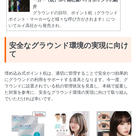
ーカー（杭）ルイ高社製バイオポイントの紹
介
グラウンドの目印、ポイント杭（グラウンド
ポイント・マーカーなど様々な呼び方がされます）につ
いてルイ高社から発売され...
安全なグラウンド環境の実現に向け
て
埋め込み式ポイント杭は、適切に管理することで安全かつ効果的
にグラウンドの利用をサポートする道具となります。今一度、グ
ラウンドに設置されている杭の管理状況を見直し、本稿で提案し
た対策を参考に、安全なグラウンド環境の実現に向けて取り組ん
でいただければ幸いです。