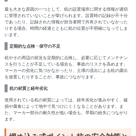
最も大きな原因の一つとして、杭の設置場所に関する情報が適切
に管理されていないことが挙げられます。設置時の記録が不十分
であったり、記録された情報が担当者間で共有されていなかった
りする場合、時間の経過とともに杭の位置が不明確になってしま
います。
定期的な点検・保守の不足
杭やその周辺の状況を定期的に点検し、必要に応じてメンテナン
スを行うことが不足している場合も、事故のリスクを高めます。
マーカーの劣化に気づかなかったり、土壌の流出による杭の露出
を放置したりすることが、事故につながります。
杭の材質と経年劣化
使用されている杭の材質によっては、経年劣化が進みやすく、破
損や腐食によって地中で見つけにくくなることがあります。ま
た、マーカー部分の耐久性が低い場合も、早期の紛失につながり
ます。