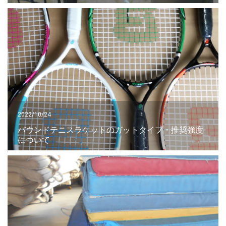
2022/10/24
バウンドテニスラケットのガットタイプ・推奨強度
について