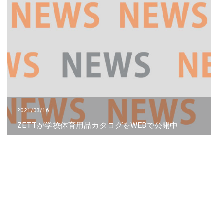
2021/03/16
ZETTが学校体育用品カタログをWEBで公開中