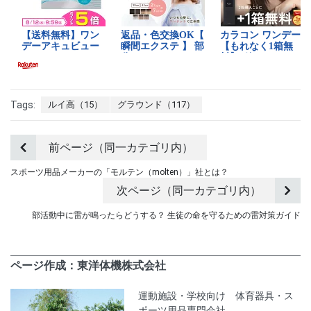
Tags:
ルイ高（15）
グラウンド（117）
前ページ（同一カテゴリ内）
スポーツ用品メーカーの「モルテン（molten）」社とは？
次ページ（同一カテゴリ内）
部活動中に雷が鳴ったらどうする？ 生徒の命を守るための雷対策ガイド
ページ作成：東洋体機株式会社
運動施設・学校向け 体育器具・ス
ポーツ用品専門会社