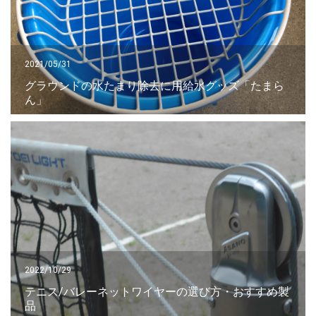
2021/05/31
グラウンドの水たまり除去に用給水グッズ「たまら
ん」
2022/10/29
テニス/バレーネットワイヤーの選び方・おすすめ製
品