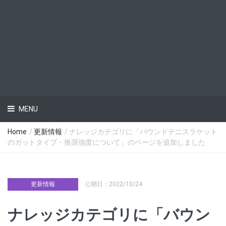
MENU
Home
/
更新情報
/ ナレッジカテゴリに「バウンドテニスラケット
のガットタイプ・推奨強度について」のページを追加しました
更新情報
公開日：2022/10/24
ナレッジカテゴリに「バウン