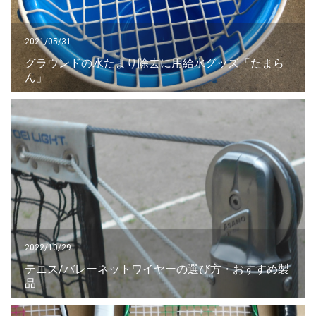
2021/05/31
グラウンドの水たまり除去に用給水グッズ「たまら
ん」
2022/10/29
テニス/バレーネットワイヤーの選び方・おすすめ製
品