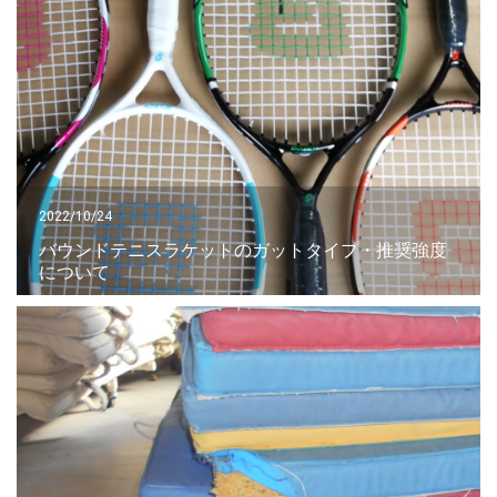
2022/10/24
バウンドテニスラケットのガットタイプ・推奨強度
について