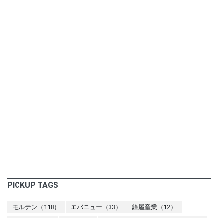
PICKUP TAGS
モルテン（118）
エバニュー（33）
鐘屋産業（12）