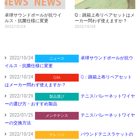
卓球サウンドボールが抗ウイ
Q：跳箱上布リペアセットはメ
ルス・抗菌仕様に変更
ーカー問わず使えますか？
2022/10/24
2022/10/24
2022/10/24
卓球サウンドボールが抗ウ
ニュース
イルス・抗菌仕様に変更
2022/10/24
Q：跳箱上布リペアセット
Q&A
はメーカー問わず使えますか？
2022/10/29
テニス/バレーネットワイヤ
製品選び
ーの選び方・おすすめ製品
2022/01/25
テニス/バレーネットワイヤ
メンテナンス
ーの交換方法
2022/10/24
バウンドテニスラケットの
ナレッジ