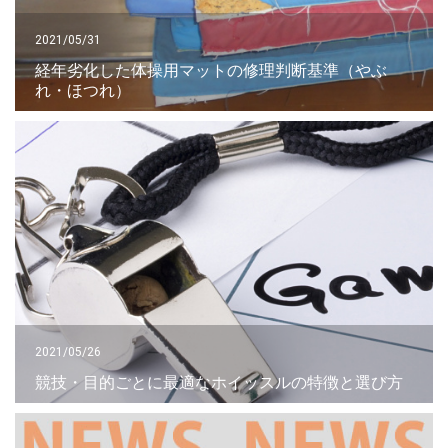
2021/05/31
経年劣化した体操用マットの修理判断基準（やぶ
れ・ほつれ）
2021/05/26
競技・目的ごとに最適なホイッスルの特徴と選び方