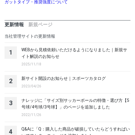
ガットタイプ・推奨強度について
更新情報
新規ページ
当社管理サイトの更新情報
WEBから見積依頼いただけるようになりました｜新規サ
1
イト解説のお知らせ
2025/11/18
新サイト開設のお知らせ｜スポーツカタログ
2
2023/04/26
ナレッジに「サイズ別サッカーボールの特徴・選び方【5
3
号球/4号球/3号球】」のページを追加しました
2022/11/26
Q&Aに「Q：購入した商品が破損していたらどうすればい
4