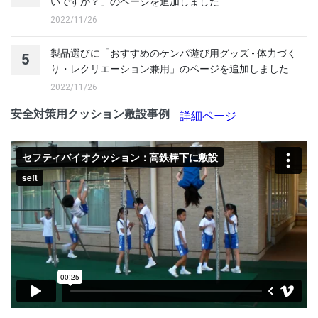
いですか？」のページを追加しました
2022/11/26
製品選びに「おすすめのケンパ遊び用グッズ - 体力づく
5
り・レクリエーション兼用」のページを追加しました
2022/11/26
安全対策用クッション敷設事例
詳細ページ