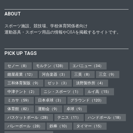
ABOUT
スポーツ施設、競技場、学校体育関係者向け
運動器具・スポーツ用品の情報やQ&Aを掲載するサイトです。
PICK UP TAGS
セノー（8）
モルテン（128）
エバニュー（34）
鐘屋産業（12）
河合楽器（3）
三英（8）
三立（9）
三和体育製販（9）
ゼット（3）
淡野製作所（4）
中津テント（2）
ニシ・スポーツ（1）
ルイ高（15）
ミカサ（59）
日本卓球（3）
グラウンド（120）
体育館（82）
運動会（9）
卓球（9）
バスケットボール（28）
テニス（11）
ハンドボール（18）
バレーボール（28）
鉄棒（10）
タイマー（15）